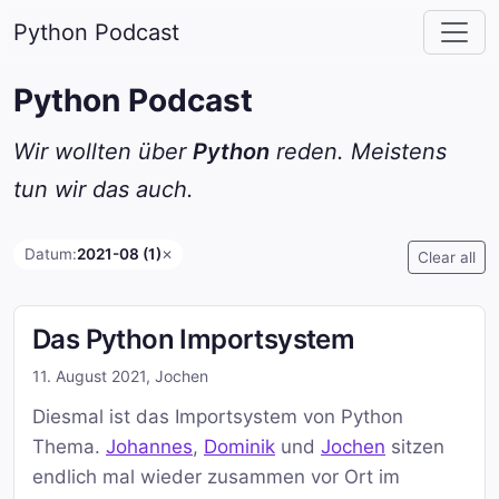
Python Podcast
Python Podcast
Wir wollten über
Python
reden. Meistens
tun wir das auch.
Datum:
2021-08 (1)
✕
Clear all
Das Python Importsystem
11. August 2021
,
Jochen
Diesmal ist das Importsystem von Python
Thema.
Johannes
,
Dominik
und
Jochen
sitzen
endlich mal wieder zusammen vor Ort im