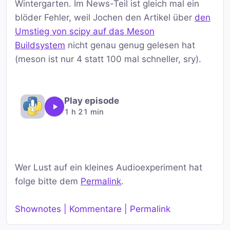
Wintergarten. Im News-Teil ist gleich mal ein
blöder Fehler, weil Jochen den Artikel über
den
Umstieg von scipy auf das Meson
Buildsystem
nicht genau genug gelesen hat
(meson ist nur 4 statt 100 mal schneller, sry).
Play episode
1 h 21 min
Wer Lust auf ein kleines Audioexperiment hat
folge bitte dem
Permalink
.
Shownotes | Kommentare | Permalink