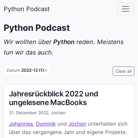
Python Podcast
Python Podcast
Wir wollten über
Python
reden. Meistens
tun wir das auch.
Datum:
2022-12 (1)
✕
Clear all
Jahresrückblick 2022 und
ungelesene MacBooks
31. Dezember 2022
,
Jochen
Johannes
,
Dominik
und
Jochen
unterhalten sich
über das vergangene Jahr und eigene Projekte.