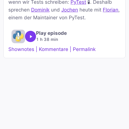
wenn wir Tests schreiben:
PyTest
🧪. Deshalb
sprechen
Dominik
und
Jochen
heute mit
Florian
,
einem der Maintainer von PyTest.
Play episode
1 h 38 min
Shownotes | Kommentare | Permalink