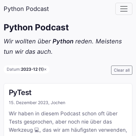
Python Podcast
Python Podcast
Wir wollten über
Python
reden. Meistens
tun wir das auch.
Datum:
2023-12 (1)
✕
Clear all
PyTest
15. Dezember 2023
,
Jochen
Wir haben in diesem Podcast schon oft über
Tests gesprochen, aber noch nie über das
Werkzeug 💻, das wir am häufigsten verwenden,