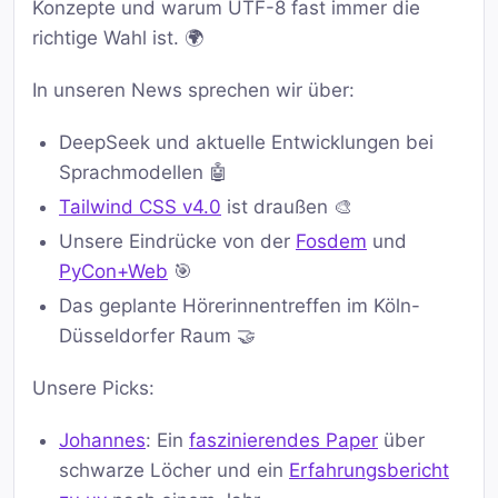
Konzepte und warum UTF-8 fast immer die
richtige Wahl ist. 🌍
In unseren News sprechen wir über:
DeepSeek und aktuelle Entwicklungen bei
Sprachmodellen 🤖
Tailwind CSS v4.0
ist draußen 🎨
Unsere Eindrücke von der
Fosdem
und
PyCon+Web
🎯
Das geplante Hörerinnentreffen im Köln-
Düsseldorfer Raum 🤝
Unsere Picks:
Johannes
: Ein
faszinierendes Paper
über
schwarze Löcher und ein
Erfahrungsbericht