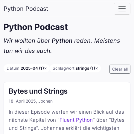
Python Podcast
Python Podcast
Wir wollten über
Python
reden. Meistens
tun wir das auch.
Datum:
2025-04 (1)
Schlagwort:
strings (1)
✕
✕
Clear all
Bytes und Strings
18. April 2025
,
Jochen
In dieser Episode werfen wir einen Blick auf das
nächste Kapitel von "
Fluent Python
" über "Bytes
und Strings". Johannes erklärt die wichtigsten