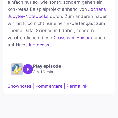
einfach nur so, wie sonst, sondern gehen ein
konkretes Beispielprojekt anhand von
Jochens
Jupyter-Notebooks
durch. Zum anderen haben
wir mit Nico nicht nur einen Expertengast zum
Thema Data-Science mit dabei, sondern
veröffentlichen diese
Crossover-Episode
auch
auf Nicos
Inoteccast
.
Play episode
2 h 10 min
Shownotes | Kommentare | Permalink