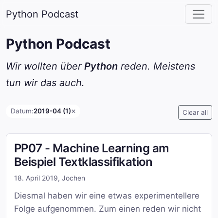
Python Podcast
Python Podcast
Wir wollten über
Python
reden. Meistens
tun wir das auch.
Datum:
2019-04 (1)
✕
Clear all
PP07 - Machine Learning am
Beispiel Textklassifikation
18. April 2019
,
Jochen
Diesmal haben wir eine etwas experimentellere
Folge aufgenommen. Zum einen reden wir nicht