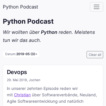
Python Podcast
Python Podcast
Wir wollten über
Python
reden. Meistens
tun wir das auch.
Datum:
2019-05 (3)
✕
Clear all
Devops
29. Mai 2019
,
Jochen
In unserer zehnten Episode reden wir
mit
Christian
über Softwareverbände, Neuland,
Agile Softwareentwicklung und natürlich