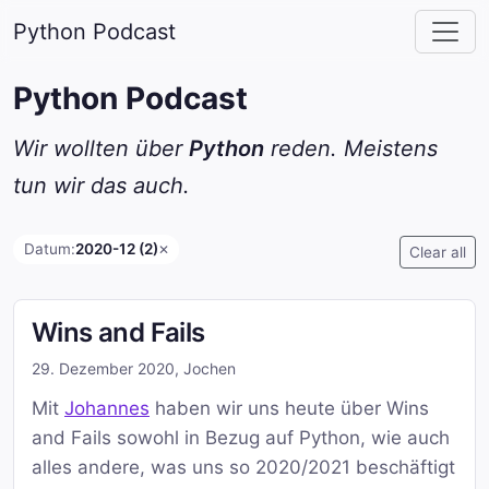
Python Podcast
Python Podcast
Wir wollten über
Python
reden. Meistens
tun wir das auch.
Datum:
2020-12 (2)
✕
Clear all
Wins and Fails
29. Dezember 2020
,
Jochen
Mit
Johannes
haben wir uns heute über Wins
and Fails sowohl in Bezug auf Python, wie auch
alles andere, was uns so 2020/2021 beschäftigt