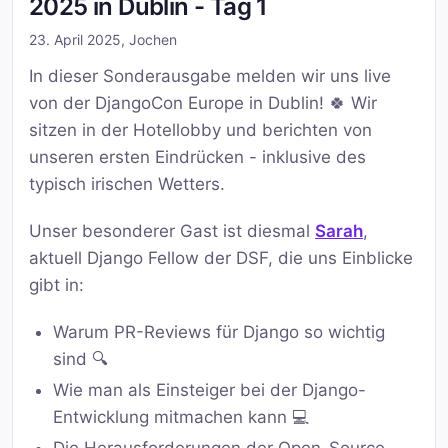
2025 in Dublin - Tag 1
23. April 2025
,
Jochen
In dieser Sonderausgabe melden wir uns live
von der DjangoCon Europe in Dublin! 🍀 Wir
sitzen in der Hotellobby und berichten von
unseren ersten Eindrücken - inklusive des
typisch irischen Wetters.
Unser besonderer Gast ist diesmal
Sarah
,
aktuell Django Fellow der DSF, die uns Einblicke
gibt in:
Warum PR-Reviews für Django so wichtig
sind 🔍
Wie man als Einsteiger bei der Django-
Entwicklung mitmachen kann 💻
Die Herausforderungen der Open-Source-