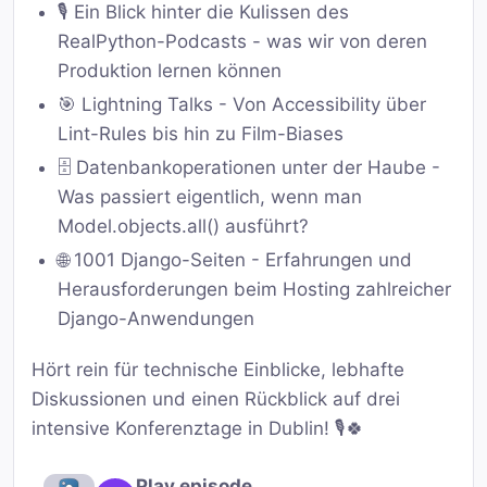
🎙️ Ein Blick hinter die Kulissen des
RealPython-Podcasts - was wir von deren
Produktion lernen können
🎯 Lightning Talks - Von Accessibility über
Lint-Rules bis hin zu Film-Biases
🗄️ Datenbankoperationen unter der Haube -
Was passiert eigentlich, wenn man
Model.objects.all() ausführt?
🌐 1001 Django-Seiten - Erfahrungen und
Herausforderungen beim Hosting zahlreicher
Django-Anwendungen
Hört rein für technische Einblicke, lebhafte
Diskussionen und einen Rückblick auf drei
intensive Konferenztage in Dublin! 🎙️🍀
Play episode