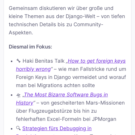
Gemeinsam diskutieren wir über große und
kleine Themen aus der Django-Welt – von tiefen
technischen Details bis zu Community-
Aspekten.
Diesmal im Fokus:
🔧 Haki Benitas Talk
„
How to get foreign keys
horribly wrong
“
– wie man Fallstricke rund um
Foreign Keys in Django vermeidet und worauf
man bei Migrations achten sollte
🛸
„
The Most Bizarre Software Bugs in
History
“
– von gescheiterten Mars-Missionen
über Flugzeugabstürze bis hin zu
fehlerhaften Excel-Formeln bei JPMorgan
🔍
Strategien fürs Debugging in