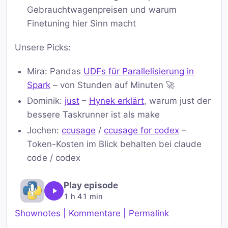
Gebrauchtwagenpreisen und warum
Finetuning hier Sinn macht
Unsere Picks:
Mira: Pandas
UDFs für Parallelisierung in
Spark
– von Stunden auf Minuten 🚀
Dominik:
just
–
Hynek erklärt
, warum just der
bessere Taskrunner ist als make
Jochen:
ccusage
/
ccusage for codex
–
Token-Kosten im Blick behalten bei claude
code / codex
Play episode
1 h 41 min
Shownotes | Kommentare | Permalink