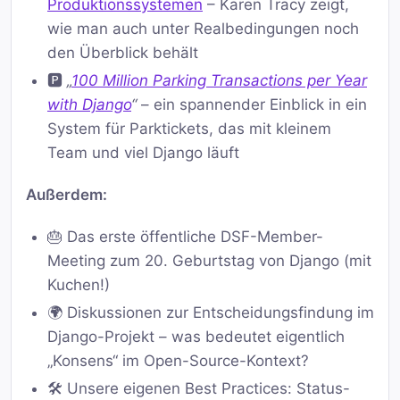
Produktionssystemen
– Karen Tracy zeigt,
wie man auch unter Realbedingungen noch
den Überblick behält
🅿️
„
100 Million Parking Transactions per Year
with Django
“
– ein spannender Einblick in ein
System für Parktickets, das mit kleinem
Team und viel Django läuft
Außerdem:
🎂 Das erste öffentliche DSF-Member-
Meeting zum 20. Geburtstag von Django (mit
Kuchen!)
🌍 Diskussionen zur Entscheidungsfindung im
Django-Projekt – was bedeutet eigentlich
„Konsens“ im Open-Source-Kontext?
🛠️ Unsere eigenen Best Practices: Status-