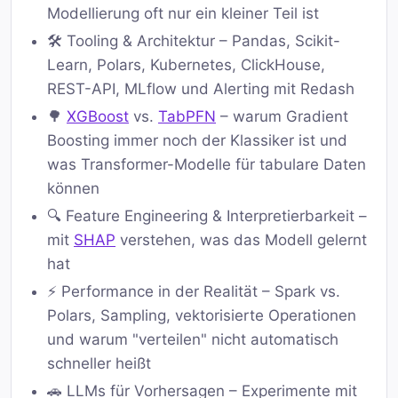
Modellierung oft nur ein kleiner Teil ist
🛠️ Tooling & Architektur – Pandas, Scikit-
Learn, Polars, Kubernetes, ClickHouse,
REST-API, MLflow und Alerting mit Redash
🌳
XGBoost
vs.
TabPFN
– warum Gradient
Boosting immer noch der Klassiker ist und
was Transformer-Modelle für tabulare Daten
können
🔍 Feature Engineering & Interpretierbarkeit –
mit
SHAP
verstehen, was das Modell gelernt
hat
⚡ Performance in der Realität – Spark vs.
Polars, Sampling, vektorisierte Operationen
und warum "verteilen" nicht automatisch
schneller heißt
🚗 LLMs für Vorhersagen – Experimente mit