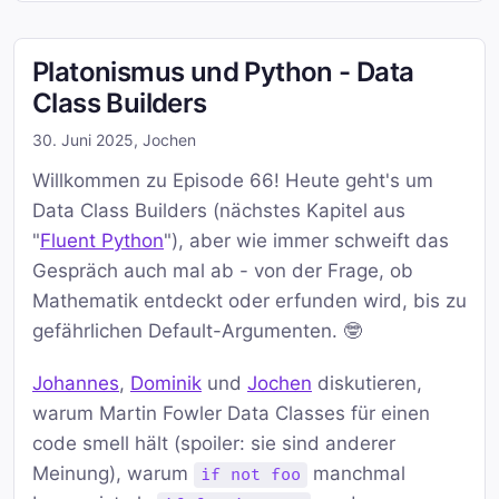
Platonismus und Python - Data
Class Builders
30. Juni 2025
,
Jochen
Willkommen zu Episode 66! Heute geht's um
Data Class Builders (nächstes Kapitel aus
"
Fluent Python
"), aber wie immer schweift das
Gespräch auch mal ab - von der Frage, ob
Mathematik entdeckt oder erfunden wird, bis zu
gefährlichen Default-Argumenten. 🤓
Johannes
,
Dominik
und
Jochen
diskutieren,
warum Martin Fowler Data Classes für einen
code smell hält (spoiler: sie sind anderer
Meinung), warum
manchmal
if not foo