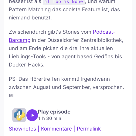
besser ist als
, und warum
if foo is None
Pattern Matching das coolste Feature ist, das
niemand benutzt.
Zwischendurch gibt's Stories vom
Podcast-
Barcamp
in der Düsseldorfer Zentralbibliothek,
und am Ende picken die drei ihre aktuellen
Lieblings-Tools - von agent based Gedöns bis
Docker-Hacks.
PS: Das Hörertreffen kommt! Irgendwann
zwischen August und September, versprochen.
📅
Play episode
1 h 30 min
Shownotes | Kommentare | Permalink