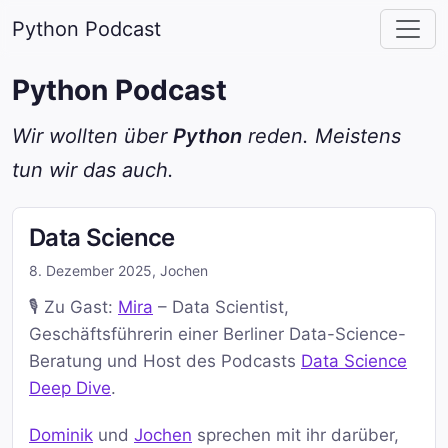
Python Podcast
Python Podcast
Wir wollten über
Python
reden. Meistens
tun wir das auch.
Data Science
8. Dezember 2025
,
Jochen
🎙️ Zu Gast:
Mira
– Data Scientist,
Geschäftsführerin einer Berliner Data-Science-
Beratung und Host des Podcasts
Data Science
Deep Dive
.
Dominik
und
Jochen
sprechen mit ihr darüber,