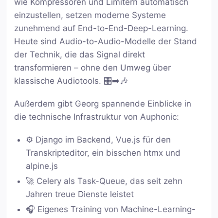
wie Kompressoren und Limitern automatisch
einzustellen, setzen moderne Systeme
zunehmend auf End-to-End-Deep-Learning.
Heute sind Audio-to-Audio-Modelle der Stand
der Technik, die das Signal direkt
transformieren – ohne den Umweg über
klassische Audiotools. 🎛️➡️🎶
Außerdem gibt Georg spannende Einblicke in
die technische Infrastruktur von Auphonic:
⚙️ Django im Backend, Vue.js für den
Transkripteditor, ein bisschen htmx und
alpine.js
🚀 Celery als Task-Queue, das seit zehn
Jahren treue Dienste leistet
🎧 Eigenes Training von Machine-Learning-