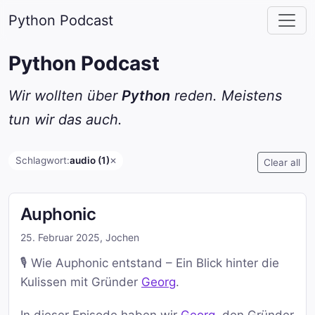
Python Podcast
Python Podcast
Wir wollten über
Python
reden. Meistens
tun wir das auch.
Schlagwort:
audio (1)
✕
Clear all
Auphonic
25. Februar 2025
,
Jochen
🎙️ Wie Auphonic entstand – Ein Blick hinter die
Kulissen mit Gründer
Georg
.