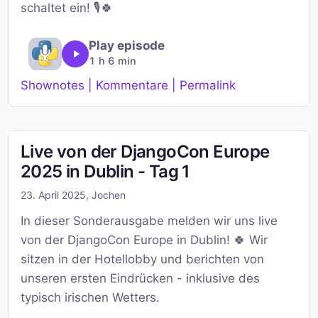
schaltet ein! 🎙️🍀
Play episode
1 h 6 min
Shownotes | Kommentare | Permalink
Live von der DjangoCon Europe
2025 in Dublin - Tag 1
23. April 2025
,
Jochen
In dieser Sonderausgabe melden wir uns live
von der DjangoCon Europe in Dublin! 🍀 Wir
sitzen in der Hotellobby und berichten von
unseren ersten Eindrücken - inklusive des
typisch irischen Wetters.