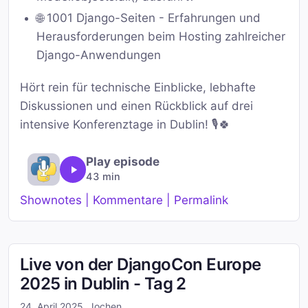
🌐 1001 Django-Seiten - Erfahrungen und
Herausforderungen beim Hosting zahlreicher
Django-Anwendungen
Hört rein für technische Einblicke, lebhafte
Diskussionen und einen Rückblick auf drei
intensive Konferenztage in Dublin! 🎙️🍀
Play episode
43 min
Shownotes | Kommentare | Permalink
Live von der DjangoCon Europe
2025 in Dublin - Tag 2
24. April 2025
,
Jochen