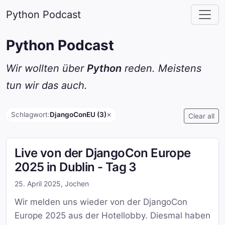
Python Podcast
Python Podcast
Wir wollten über
Python
reden. Meistens
tun wir das auch.
Schlagwort:
DjangoConEU (3)
✕
Clear all
Live von der DjangoCon Europe
2025 in Dublin - Tag 3
25. April 2025
,
Jochen
Wir melden uns wieder von der DjangoCon
Europe 2025 aus der Hotellobby. Diesmal haben