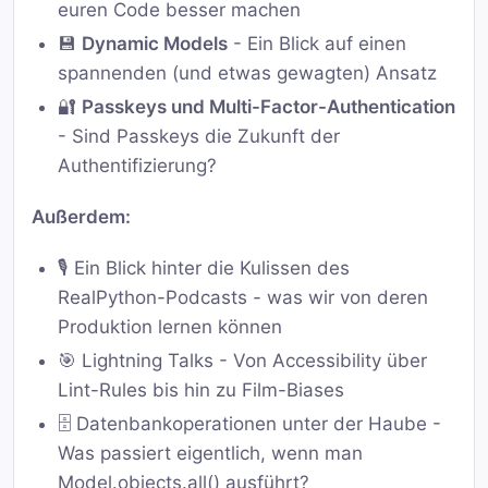
euren Code besser machen
💾
Dynamic Models
- Ein Blick auf einen
spannenden (und etwas gewagten) Ansatz
🔐
Passkeys und Multi-Factor-Authentication
- Sind Passkeys die Zukunft der
Authentifizierung?
Außerdem:
🎙️ Ein Blick hinter die Kulissen des
RealPython-Podcasts - was wir von deren
Produktion lernen können
🎯 Lightning Talks - Von Accessibility über
Lint-Rules bis hin zu Film-Biases
🗄️ Datenbankoperationen unter der Haube -
Was passiert eigentlich, wenn man
Model.objects.all() ausführt?