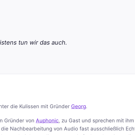
stens tun wir das auch.
inter die Kulissen mit Gründer
Georg
.
en Gründer von
Auphonic
, zu Gast und sprechen mit ihm
r die Nachbearbeitung von Audio fast ausschließlich Ech