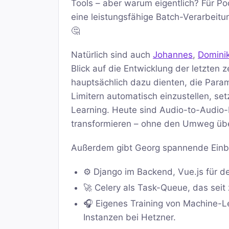
Tools – aber warum eigentlich? Für P
eine leistungsfähige Batch-Verarbeitu
🤔
Natürlich sind auch
Johannes
,
Domini
Blick auf die Entwicklung der letzte
hauptsächlich dazu dienten, die Para
Limitern automatisch einzustellen, 
Learning. Heute sind Audio-to-Audio-M
transformieren – ohne den Umweg über
Außerdem gibt Georg spannende Einblic
⚙️ Django im Backend, Vue.js für de
🚀 Celery als Task-Queue, das seit 
🎧 Eigenes Training von Machine-
Instanzen bei Hetzner.