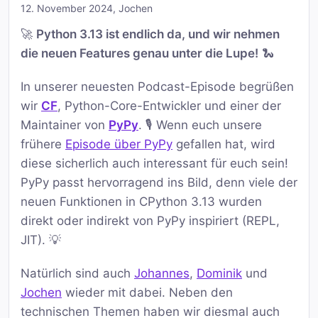
12. November 2024
,
Jochen
🚀
Python 3.13 ist endlich da, und wir nehmen
die neuen Features genau unter die Lupe!
🐍
In unserer neuesten Podcast-Episode begrüßen
wir
CF
, Python-Core-Entwickler und einer der
Maintainer von
PyPy
. 🎙️ Wenn euch unsere
frühere
Episode über PyPy
gefallen hat, wird
diese sicherlich auch interessant für euch sein!
PyPy passt hervorragend ins Bild, denn viele der
neuen Funktionen in CPython 3.13 wurden
direkt oder indirekt von PyPy inspiriert (REPL,
JIT). 💡
Natürlich sind auch
Johannes
,
Dominik
und
Jochen
wieder mit dabei. Neben den
technischen Themen haben wir diesmal auch