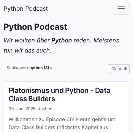
Python Podcast
Python Podcast
Wir wollten über
Python
reden. Meistens
tun wir das auch.
Schlagwort:
python (3)
✕
Clear all
Platonismus und Python - Data
Class Builders
30. Juni 2025
,
Jochen
Willkommen zu Episode 66! Heute geht's um
Data Class Builders (nächstes Kapitel aus