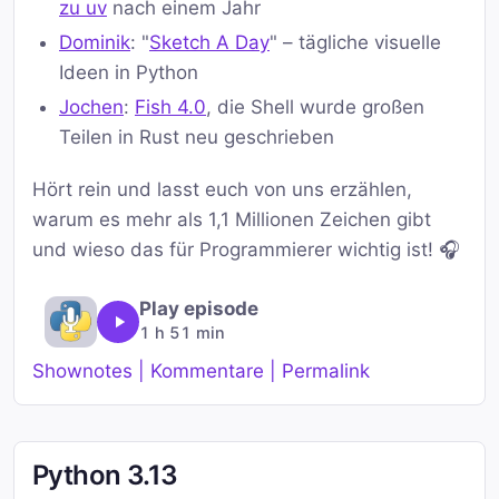
zu uv
nach einem Jahr
Dominik
: "
Sketch A Day
" – tägliche visuelle
Ideen in Python
Jochen
:
Fish 4.0
, die Shell wurde großen
Teilen in Rust neu geschrieben
Hört rein und lasst euch von uns erzählen,
warum es mehr als 1,1 Millionen Zeichen gibt
und wieso das für Programmierer wichtig ist! 🎧
Play episode
1 h 51 min
Shownotes | Kommentare | Permalink
Python 3.13