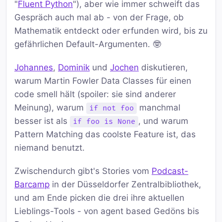
"
Fluent Python
"), aber wie immer schweift das
Gespräch auch mal ab - von der Frage, ob
Mathematik entdeckt oder erfunden wird, bis zu
gefährlichen Default-Argumenten. 🤓
Johannes
,
Dominik
und
Jochen
diskutieren,
warum Martin Fowler Data Classes für einen
code smell hält (spoiler: sie sind anderer
Meinung), warum
manchmal
if not foo
besser ist als
, und warum
if foo is None
Pattern Matching das coolste Feature ist, das
niemand benutzt.
Zwischendurch gibt's Stories vom
Podcast-
Barcamp
in der Düsseldorfer Zentralbibliothek,
und am Ende picken die drei ihre aktuellen
Lieblings-Tools - von agent based Gedöns bis