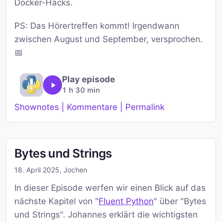
Docker-Hacks.
PS: Das Hörertreffen kommt! Irgendwann
zwischen August und September, versprochen.
📅
Play episode
1 h 30 min
Shownotes | Kommentare | Permalink
Bytes und Strings
18. April 2025
,
Jochen
In dieser Episode werfen wir einen Blick auf das
nächste Kapitel von "
Fluent Python
" über "Bytes
und Strings". Johannes erklärt die wichtigsten