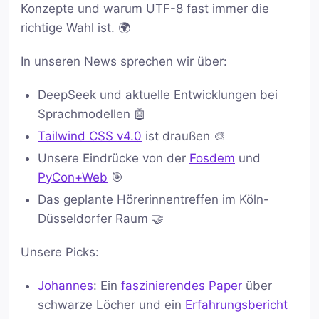
Konzepte und warum UTF-8 fast immer die
richtige Wahl ist. 🌍
In unseren News sprechen wir über:
DeepSeek und aktuelle Entwicklungen bei
Sprachmodellen 🤖
Tailwind CSS v4.0
ist draußen 🎨
Unsere Eindrücke von der
Fosdem
und
PyCon+Web
🎯
Das geplante Hörerinnentreffen im Köln-
Düsseldorfer Raum 🤝
Unsere Picks:
Johannes
: Ein
faszinierendes Paper
über
schwarze Löcher und ein
Erfahrungsbericht