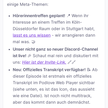
einige Meta-Themen:
Hörerinnentreffen geplant!
📍 Wenn ihr
Interesse an einem Treffen im Köln-
Düsseldorfer Raum oder in Stuttgart habt,
lasst es uns wissen
- wir arrangieren dann
mal was. 🤝
Unser nicht ganz so neuer Discord-Channel
ist live!
🎉 Schaut mal rein und diskutiert mit
uns:
Hier ist der Invite-Link.
🔗🔗
Neu: Offizielles Transkript verfügbar!
📝 Ab
dieser Episode ist erstmals ein offizielles
Transkript im Podlove Web Player sichtbar
(siehe unten, es ist das Icon, das aussieht
wie eine Datei). Ist noch nicht multitrack,
aber das kommt dann auch demnächst.