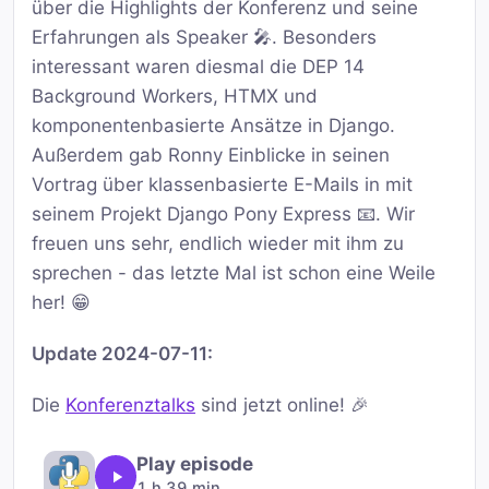
über die Highlights der Konferenz und seine
Erfahrungen als Speaker 🎤. Besonders
interessant waren diesmal die DEP 14
Background Workers, HTMX und
komponentenbasierte Ansätze in Django.
Außerdem gab Ronny Einblicke in seinen
Vortrag über klassenbasierte E-Mails in mit
seinem Projekt Django Pony Express 📧. Wir
freuen uns sehr, endlich wieder mit ihm zu
sprechen - das letzte Mal ist schon eine Weile
her! 😁
Update 2024-07-11:
Die
Konferenztalks
sind jetzt online! 🎉
Play episode
1 h 39 min