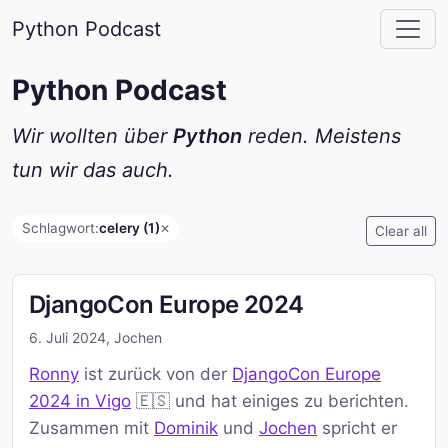
Python Podcast
Python Podcast
Wir wollten über
Python
reden. Meistens
tun wir das auch.
Schlagwort:
celery (1)
✕
Clear all
DjangoCon Europe 2024
6. Juli 2024
,
Jochen
Ronny
ist zurück von der
DjangoCon Europe
2024 in Vigo
🇪🇸 und hat einiges zu berichten.
Zusammen mit
Dominik
und
Jochen
spricht er