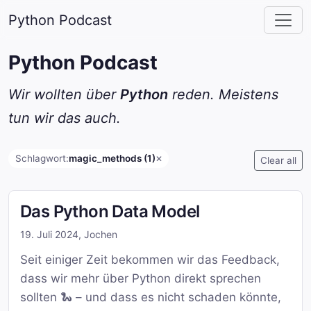
Python Podcast
Python Podcast
Wir wollten über
Python
reden. Meistens
tun wir das auch.
Schlagwort:
magic_methods (1)
✕
Clear all
Das Python Data Model
19. Juli 2024
,
Jochen
Seit einiger Zeit bekommen wir das Feedback,
dass wir mehr über Python direkt sprechen
sollten 🐍 – und dass es nicht schaden könnte,