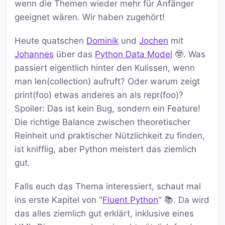
wenn die Themen wieder mehr für Anfänger
geeignet wären. Wir haben zugehört!
Heute quatschen
Dominik
und
Jochen
mit
Johannes
über das
Python Data Model
🤓. Was
passiert eigentlich hinter den Kulissen, wenn
man len(collection) aufruft? Oder warum zeigt
print(foo) etwas anderes an als repr(foo)?
Spoiler: Das ist kein Bug, sondern ein Feature!
Die richtige Balance zwischen theoretischer
Reinheit und praktischer Nützlichkeit zu finden,
ist knifflig, aber Python meistert das ziemlich
gut.
Falls euch das Thema interessiert, schaut mal
ins erste Kapitel von "
Fluent Python
" 📚. Da wird
das alles ziemlich gut erklärt, inklusive eines