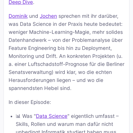
Deep Dive
.
Dominik
und
Jochen
sprechen mit ihr darüber,
was Data Science in der Praxis heute bedeutet:
weniger Machine-Learning-Magie, mehr solides
Datenhandwerk – von der Problemanalyse über
Feature Engineering bis hin zu Deployment,
Monitoring und Drift. An konkreten Projekten (u.
a. einer Luftschadstoff-Prognose für die Berliner
Senatsverwaltung) wird klar, wo die echten
Herausforderungen liegen – und wo die
spannendsten Hebel sind.
In dieser Episode:
📊 Was "
Data Science
" eigentlich umfasst –
Skills, Rollen und warum man dafür nicht
unbedingt Informatik studiert haben muss