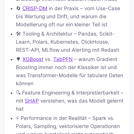
🔄
CRISP-DM
in der Praxis – vom Use-Case
bis Wartung und Drift, und warum die
Modellierung oft nur ein kleiner Teil ist
🛠️ Tooling & Architektur – Pandas, Scikit-
Learn, Polars, Kubernetes, ClickHouse,
REST-API, MLflow und Alerting mit Redash
🌳
XGBoost
vs.
TabPFN
– warum Gradient
Boosting immer noch der Klassiker ist und
was Transformer-Modelle für tabulare Daten
können
🔍 Feature Engineering & Interpretierbarkeit –
mit
SHAP
verstehen, was das Modell gelernt
hat
⚡ Performance in der Realität – Spark vs.
Polars, Sampling, vektorisierte Operationen