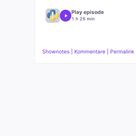
Play episode
1 h 26 min
Shownotes | Kommentare | Permalink