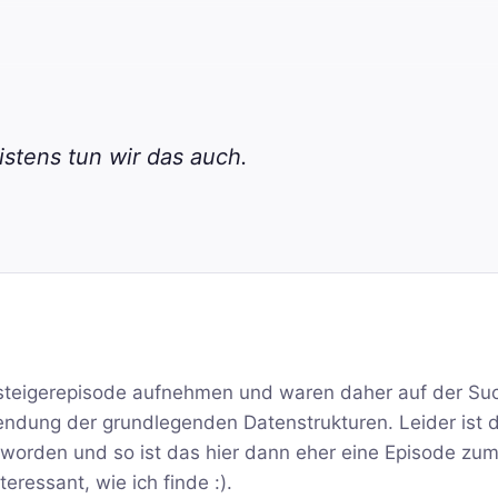
stens tun wir das auch.
Einsteigerepisode aufnehmen und waren daher auf der Su
wendung der grundlegenden Datenstrukturen. Leider ist 
geworden und so ist das hier dann eher eine Episode z
ressant, wie ich finde :).