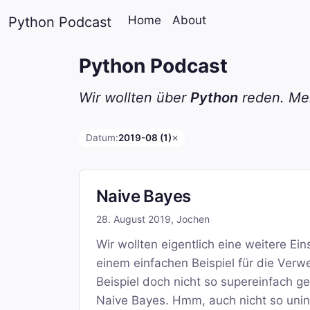
Home
About
Python Podcast
Python Podcast
Wir wollten über
Python
reden. Mei
Datum:
2019-08 (1)
✕
Naive Bayes
28. August 2019
,
Jochen
Wir wollten eigentlich eine weitere 
einem einfachen Beispiel für die Ver
Beispiel doch nicht so supereinfach 
Naive Bayes. Hmm, auch nicht so uninte