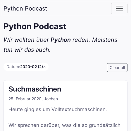
Python Podcast
Python Podcast
Wir wollten über
Python
reden. Meistens
tun wir das auch.
Datum:
2020-02 (2)
✕
Clear all
Suchmaschinen
25. Februar 2020
,
Jochen
Heute ging es um Volltextsuchmaschinen.
Wir sprechen darüber, was die so grundsätzlich