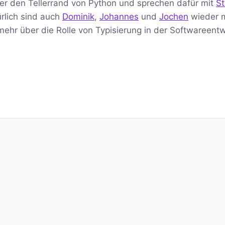
ber den Tellerrand von Python und sprechen dafür mit
St
ürlich sind auch
Dominik
,
Johannes
und
Jochen
wieder m
 mehr über die Rolle von Typisierung in der Softwareent