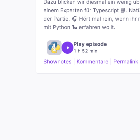
Dazu blicken wir diesmal ein wenig ü
einem Experten für Typescript 📘. Nat
der Partie. 🎧 Hört mal rein, wenn ihr
mit Python 🐍 erfahren wollt.
Play episode
1 h 52 min
Shownotes | Kommentare | Permalink