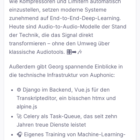
wie Kompressoren und Limitern automatisch
einzustellen, setzen moderne Systeme
zunehmend auf End-to-End-Deep-Learning.
Heute sind Audio-to-Audio-Modelle der Stand
der Technik, die das Signal direkt
transformieren – ohne den Umweg über
klassische Audiotools. 🎛️➡️🎶
Außerdem gibt Georg spannende Einblicke in
die technische Infrastruktur von Auphonic:
⚙️ Django im Backend, Vue.js für den
Transkripteditor, ein bisschen htmx und
alpine.js
🚀 Celery als Task-Queue, das seit zehn
Jahren treue Dienste leistet
🎧 Eigenes Training von Machine-Learning-