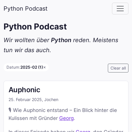
Python Podcast
Python Podcast
Wir wollten über
Python
reden. Meistens
tun wir das auch.
Datum:
2025-02 (1)
✕
Clear all
Auphonic
25. Februar 2025
,
Jochen
🎙️ Wie Auphonic entstand – Ein Blick hinter die
Kulissen mit Gründer
Georg
.