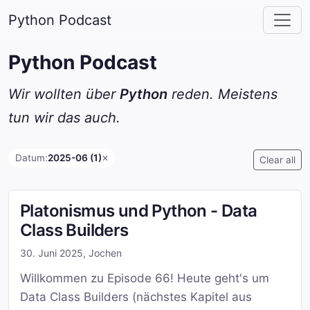
Python Podcast
Python Podcast
Wir wollten über
Python
reden. Meistens
tun wir das auch.
Datum:
2025-06 (1)
✕
Clear all
Platonismus und Python - Data
Class Builders
30. Juni 2025
,
Jochen
Willkommen zu Episode 66! Heute geht's um
Data Class Builders (nächstes Kapitel aus