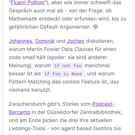
"
Fluent Python
"), aber wie immer schweift das
Gespräch auch mal ab - von der Frage, ob
Mathematik entdeckt oder erfunden wird, bis zu
gefährlichen Default-Argumenten. 🤓
Johannes
,
Dominik
und
Jochen
diskutieren,
warum Martin Fowler Data Classes für einen
code smell hält (spoiler: sie sind anderer
Meinung), warum
manchmal
if not foo
besser ist als
, und warum
if foo is None
Pattern Matching das coolste Feature ist, das
niemand benutzt.
Zwischendurch gibt's Stories vom
Podcast-
Barcamp
in der Düsseldorfer Zentralbibliothek,
und am Ende picken die drei ihre aktuellen
Lieblings-Tools - von agent based Gedöns bis