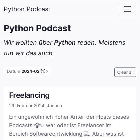
Python Podcast
Python Podcast
Wir wollten über
Python
reden. Meistens
tun wir das auch.
Datum:
2024-02 (1)
✕
Clear all
Freelancing
29. Februar 2024
,
Jochen
Ein ungewöhnlich hoher Anteil der Hosts dieses
Podcasts 🎧✨ war oder ist Freelancer im
Bereich Softwareentwicklung 💻. Aber was ist