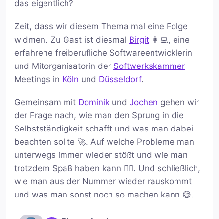
das eigentlich?
Zeit, dass wir diesem Thema mal eine Folge
widmen. Zu Gast ist diesmal
Birgit
👩‍💻, eine
erfahrene freiberufliche Softwareentwicklerin
und Mitorganisatorin der
Softwerkskammer
Meetings in
Köln
und
Düsseldorf
.
Gemeinsam mit
Dominik
und
Jochen
gehen wir
der Frage nach, wie man den Sprung in die
Selbstständigkeit schafft und was man dabei
beachten sollte 🚀. Auf welche Probleme man
unterwegs immer wieder stößt und wie man
trotzdem Spaß haben kann 🤹‍♂️. Und schließlich,
wie man aus der Nummer wieder rauskommt
und was man sonst noch so machen kann 😅.