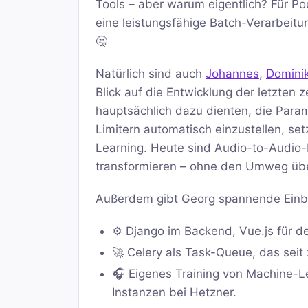
Tools – aber warum eigentlich? Für P
eine leistungsfähige Batch-Verarbeitu
🤔
Natürlich sind auch
Johannes
,
Domini
Blick auf die Entwicklung der letzte
hauptsächlich dazu dienten, die Para
Limitern automatisch einzustellen, 
Learning. Heute sind Audio-to-Audio-M
transformieren – ohne den Umweg über
Außerdem gibt Georg spannende Einblic
⚙️ Django im Backend, Vue.js für de
🚀 Celery als Task-Queue, das seit 
🎧 Eigenes Training von Machine-
Instanzen bei Hetzner.