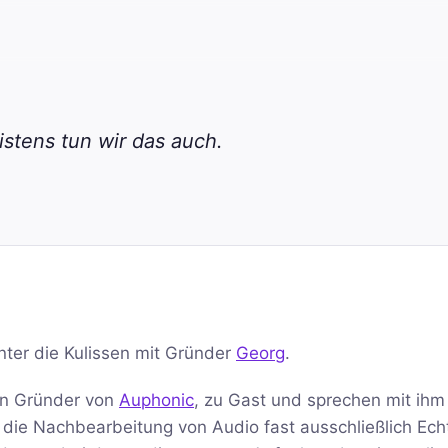
stens tun wir das auch.
inter die Kulissen mit Gründer
Georg
.
en Gründer von
Auphonic
, zu Gast und sprechen mit ihm
r die Nachbearbeitung von Audio fast ausschließlich Ech