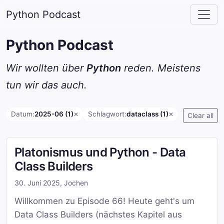
Python Podcast
Python Podcast
Wir wollten über
Python
reden. Meistens
tun wir das auch.
Datum:
2025-06 (1)
Schlagwort:
dataclass (1)
✕
✕
Clear all
Platonismus und Python - Data
Class Builders
30. Juni 2025
,
Jochen
Willkommen zu Episode 66! Heute geht's um
Data Class Builders (nächstes Kapitel aus