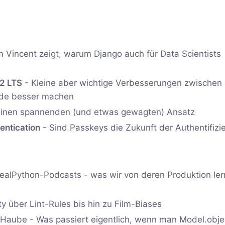
m Vincent zeigt, warum Django auch für Data Scientists
.2 LTS
- Kleine aber wichtige Verbesserungen zwischen
Code besser machen
f einen spannenden (und etwas gewagten) Ansatz
entication
- Sind Passkeys die Zukunft der Authentifizi
es RealPython-Podcasts - was wir von deren Produktion le
ty über Lint-Rules bis hin zu Film-Biases
 Haube - Was passiert eigentlich, wenn man Model.objec