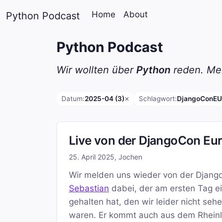
Home
About
Python Podcast
Python Podcast
Wir wollten über
Python
reden. Mei
Datum:
2025-04 (3)
Schlagwort:
DjangoConEU 
✕
Live von der DjangoCon Eur
25. April 2025
,
Jochen
Wir melden uns wieder von der Djang
Sebastian
dabei, der am ersten Tag ei
gehalten hat, den wir leider nicht se
waren. Er kommt auch aus dem Rheinla