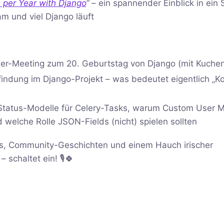
s per Year with Django
“
– ein spannender Einblick in ein
am und viel Django läuft
er-Meeting zum 20. Geburtstag von Django (mit Kuchen
findung im Django-Projekt – was bedeutet eigentlich „K
: Status-Modelle für Celery-Tasks, warum Custom User 
 welche Rolle JSON-Fields (nicht) spielen sollten
ghts, Community-Geschichten und einem Hauch irischer
schaltet ein! 🎙️🍀