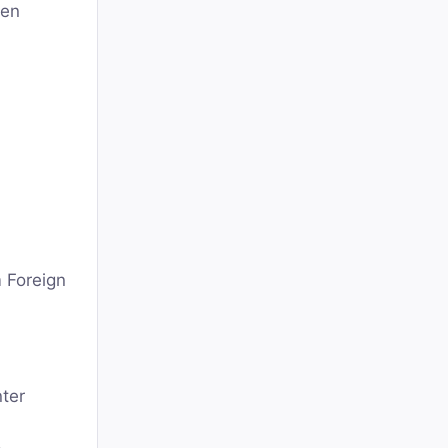
ten
 Foreign
ter