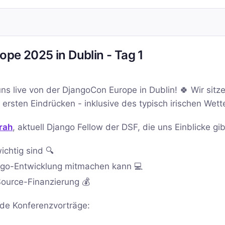
pe 2025 in Dublin - Tag 1
s live von der DjangoCon Europe in Dublin! 🍀 Wir sitze
ersten Eindrücken - inklusive des typisch irischen Wett
rah
, aktuell Django Fellow der DSF, die uns Einblicke gib
chtig sind 🔍
ango-Entwicklung mitmachen kann 💻
ource-Finanzierung 💰
de Konferenzvorträge: