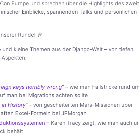
Con Europe und sprechen über die Highlights des zwei
hnischer Einblicke, spannenden Talks und persönlichen
unserer Runde! 🎉
 und kleine Themen aus der Django-Welt – von tiefen
y-Aspekten.
reign keys horribly wrong
“
– wie man Fallstricke rund um
f man bei Migrations achten sollte
in History
“
– von gescheiterten Mars-Missionen über
rhaften Excel-Formeln bei JPMorgan
roduktionssystemen
– Karen Tracy zeigt, wie man auch un
ck behält