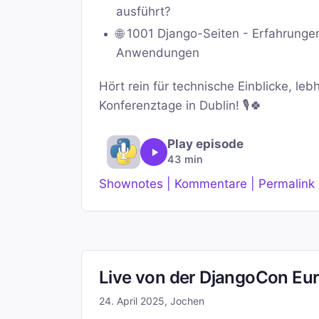
ausführt?
🌐 1001 Django-Seiten - Erfahrung
Anwendungen
Hört rein für technische Einblicke, le
Konferenztage in Dublin! 🎙️🍀
Play episode
43 min
Shownotes | Kommentare | Permalink
Live von der DjangoCon Eur
24. April 2025
,
Jochen