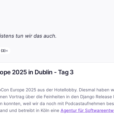
stens tun wir das auch.
(3)
✕
ope 2025 in Dublin - Tag 3
oCon Europe 2025 aus der Hotellobby. Diesmal haben w
nen Vortrag über die Feinheiten in den Django Release
hen konnten, weil wir da noch mit Podcastaufnehmen bes
nd und betreibt in Köln eine
Agentur für Softwareentw