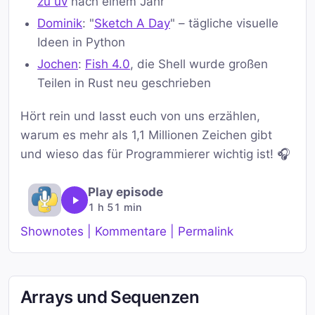
zu uv
nach einem Jahr
Dominik
: "
Sketch A Day
" – tägliche visuelle
Ideen in Python
Jochen
:
Fish 4.0
, die Shell wurde großen
Teilen in Rust neu geschrieben
Hört rein und lasst euch von uns erzählen,
warum es mehr als 1,1 Millionen Zeichen gibt
und wieso das für Programmierer wichtig ist! 🎧
Play episode
1 h 51 min
Shownotes | Kommentare | Permalink
Arrays und Sequenzen