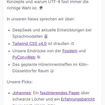
Konzepte und warum UTF-8 fast immer die
richtige Wahl ist. 🌍
In unseren News sprechen wir über:
DeepSeek und aktuelle Entwicklungen bei
Sprachmodellen 🤖
Tailwind CSS v4.0
ist draußen 🎨
Unsere Eindrücke von der
Fosdem
und
PyCon+Web
🎯
Das geplante Hörerinnentreffen im Köln-
Düsseldorfer Raum 🤝
Unsere Picks:
Johannes
: Ein
faszinierendes Paper
über
schwarze Löcher und ein
Erfahrungsbericht