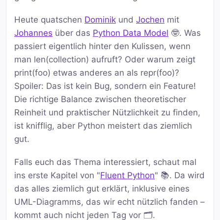
Heute quatschen
Dominik
und
Jochen
mit
Johannes
über das
Python Data Model
🤓. Was
passiert eigentlich hinter den Kulissen, wenn
man len(collection) aufruft? Oder warum zeigt
print(foo) etwas anderes an als repr(foo)?
Spoiler: Das ist kein Bug, sondern ein Feature!
Die richtige Balance zwischen theoretischer
Reinheit und praktischer Nützlichkeit zu finden,
ist knifflig, aber Python meistert das ziemlich
gut.
Falls euch das Thema interessiert, schaut mal
ins erste Kapitel von "
Fluent Python
" 📚. Da wird
das alles ziemlich gut erklärt, inklusive eines
UML-Diagramms, das wir echt nützlich fanden –
kommt auch nicht jeden Tag vor 🗂️.