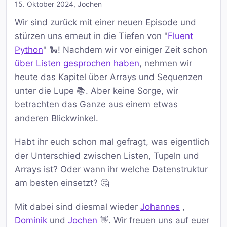
15. Oktober 2024
,
Jochen
Wir sind zurück mit einer neuen Episode und
stürzen uns erneut in die Tiefen von "
Fluent
Python
" 🐍! Nachdem wir vor einiger Zeit schon
über Listen gesprochen haben
, nehmen wir
heute das Kapitel über Arrays und Sequenzen
unter die Lupe 📚. Aber keine Sorge, wir
betrachten das Ganze aus einem etwas
anderen Blickwinkel.
Habt ihr euch schon mal gefragt, was eigentlich
der Unterschied zwischen Listen, Tupeln und
Arrays ist? Oder wann ihr welche Datenstruktur
am besten einsetzt? 🤔
Mit dabei sind diesmal wieder
Johannes
,
Dominik
und
Jochen
👋. Wir freuen uns auf euer