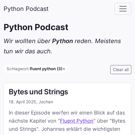
Python Podcast
Python Podcast
Wir wollten über
Python
reden. Meistens
tun wir das auch.
Schlagwort:
fluent python (3)
✕
Clear all
Bytes und Strings
18. April 2025
,
Jochen
In dieser Episode werfen wir einen Blick auf das
nächste Kapitel von "
Fluent Python
" über "Bytes
und Strings". Johannes erklärt die wichtigsten