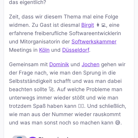
das eigentlich?
Zeit, dass wir diesem Thema mal eine Folge
widmen. Zu Gast ist diesmal
Birgit
👩‍💻, eine
erfahrene freiberufliche Softwareentwicklerin
und Mitorganisatorin der
Softwerkskammer
Meetings in
Köln
und
Düsseldorf
.
Gemeinsam mit
Dominik
und
Jochen
gehen wir
der Frage nach, wie man den Sprung in die
Selbstständigkeit schafft und was man dabei
beachten sollte 🚀. Auf welche Probleme man
unterwegs immer wieder stößt und wie man
trotzdem Spaß haben kann 🤹‍♂️. Und schließlich,
wie man aus der Nummer wieder rauskommt
und was man sonst noch so machen kann 😅.