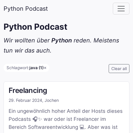
Python Podcast
Python Podcast
Wir wollten über
Python
reden. Meistens
tun wir das auch.
Schlagwort:
java (1)
✕
Clear all
Freelancing
29. Februar 2024
,
Jochen
Ein ungewöhnlich hoher Anteil der Hosts dieses
Podcasts 🎧✨ war oder ist Freelancer im
Bereich Softwareentwicklung 💻. Aber was ist