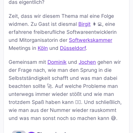
das eigentlich?
Zeit, dass wir diesem Thema mal eine Folge
widmen. Zu Gast ist diesmal
Birgit
👩‍💻, eine
erfahrene freiberufliche Softwareentwicklerin
und Mitorganisatorin der
Softwerkskammer
Meetings in
Köln
und
Düsseldorf
.
Gemeinsam mit
Dominik
und
Jochen
gehen wir
der Frage nach, wie man den Sprung in die
Selbstständigkeit schafft und was man dabei
beachten sollte 🚀. Auf welche Probleme man
unterwegs immer wieder stößt und wie man
trotzdem Spaß haben kann 🤹‍♂️. Und schließlich,
wie man aus der Nummer wieder rauskommt
und was man sonst noch so machen kann 😅.