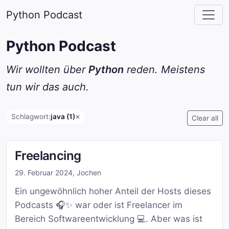
Python Podcast
Python Podcast
Wir wollten über
Python
reden. Meistens
tun wir das auch.
Schlagwort:
java (1)
✕
Clear all
Freelancing
29. Februar 2024
,
Jochen
Ein ungewöhnlich hoher Anteil der Hosts dieses
Podcasts 🎧✨ war oder ist Freelancer im
Bereich Softwareentwicklung 💻. Aber was ist