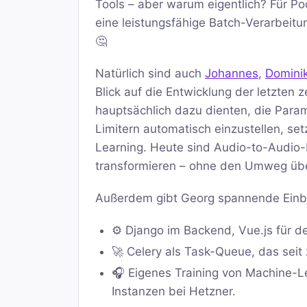
Tools – aber warum eigentlich? Für P
eine leistungsfähige Batch-Verarbeitu
🤔
Natürlich sind auch
Johannes
,
Domini
Blick auf die Entwicklung der letzte
hauptsächlich dazu dienten, die Para
Limitern automatisch einzustellen, 
Learning. Heute sind Audio-to-Audio-M
transformieren – ohne den Umweg über
Außerdem gibt Georg spannende Einblic
⚙️ Django im Backend, Vue.js für de
🚀 Celery als Task-Queue, das seit 
🎧 Eigenes Training von Machine-
Instanzen bei Hetzner.