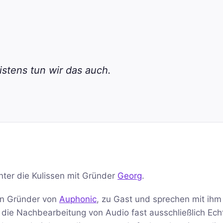
stens tun wir das auch.
inter die Kulissen mit Gründer
Georg
.
en Gründer von
Auphonic
, zu Gast und sprechen mit ihm
r die Nachbearbeitung von Audio fast ausschließlich Ech