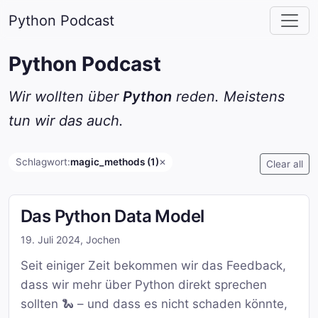
Python Podcast
Python Podcast
Wir wollten über
Python
reden. Meistens
tun wir das auch.
Schlagwort:
magic_methods (1)
✕
Clear all
Das Python Data Model
19. Juli 2024
,
Jochen
Seit einiger Zeit bekommen wir das Feedback,
dass wir mehr über Python direkt sprechen
sollten 🐍 – und dass es nicht schaden könnte,