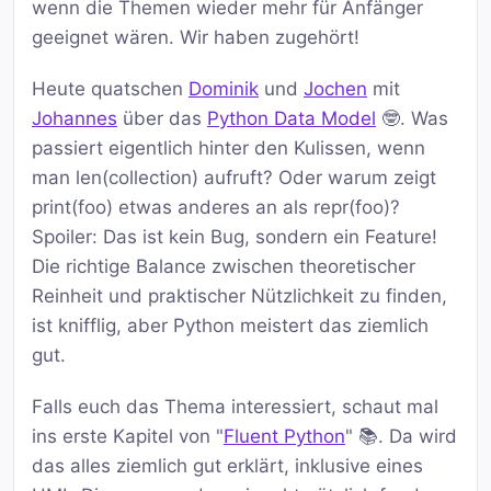
wenn die Themen wieder mehr für Anfänger
geeignet wären. Wir haben zugehört!
Heute quatschen
Dominik
und
Jochen
mit
Johannes
über das
Python Data Model
🤓. Was
passiert eigentlich hinter den Kulissen, wenn
man len(collection) aufruft? Oder warum zeigt
print(foo) etwas anderes an als repr(foo)?
Spoiler: Das ist kein Bug, sondern ein Feature!
Die richtige Balance zwischen theoretischer
Reinheit und praktischer Nützlichkeit zu finden,
ist knifflig, aber Python meistert das ziemlich
gut.
Falls euch das Thema interessiert, schaut mal
ins erste Kapitel von "
Fluent Python
" 📚. Da wird
das alles ziemlich gut erklärt, inklusive eines