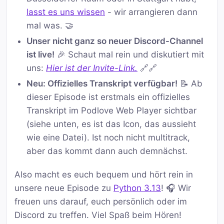
lasst es uns wissen
- wir arrangieren dann
mal was. 🤝
Unser nicht ganz so neuer Discord-Channel
ist live!
🎉 Schaut mal rein und diskutiert mit
uns:
Hier ist der Invite-Link.
🔗🔗
Neu: Offizielles Transkript verfügbar!
📝 Ab
dieser Episode ist erstmals ein offizielles
Transkript im Podlove Web Player sichtbar
(siehe unten, es ist das Icon, das aussieht
wie eine Datei). Ist noch nicht multitrack,
aber das kommt dann auch demnächst.
Also macht es euch bequem und hört rein in
unsere neue Episode zu
Python 3.13
! 🎧 Wir
freuen uns darauf, euch persönlich oder im
Discord zu treffen. Viel Spaß beim Hören!