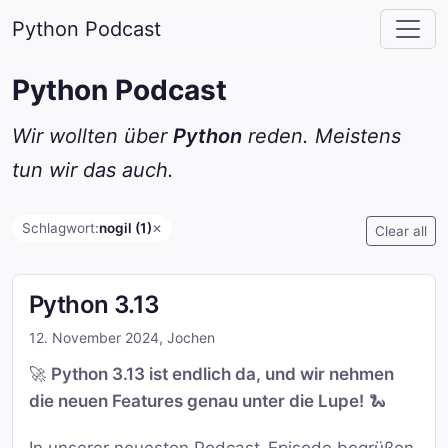
Python Podcast
Python Podcast
Wir wollten über
Python
reden. Meistens
tun wir das auch.
Schlagwort:
nogil (1)
✕
Clear all
Python 3.13
12. November 2024
,
Jochen
🚀
Python 3.13 ist endlich da, und wir nehmen
die neuen Features genau unter die Lupe!
🐍