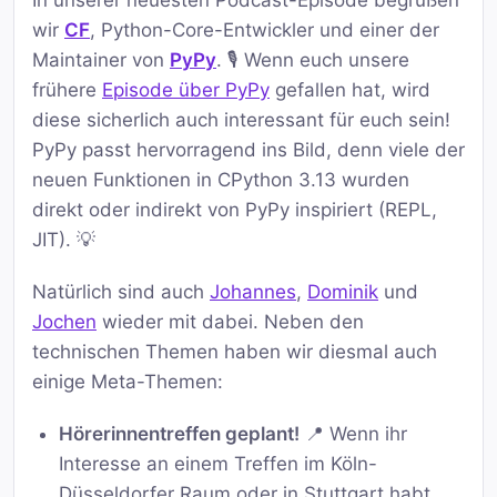
In unserer neuesten Podcast-Episode begrüßen
wir
CF
, Python-Core-Entwickler und einer der
Maintainer von
PyPy
. 🎙️ Wenn euch unsere
frühere
Episode über PyPy
gefallen hat, wird
diese sicherlich auch interessant für euch sein!
PyPy passt hervorragend ins Bild, denn viele der
neuen Funktionen in CPython 3.13 wurden
direkt oder indirekt von PyPy inspiriert (REPL,
JIT). 💡
Natürlich sind auch
Johannes
,
Dominik
und
Jochen
wieder mit dabei. Neben den
technischen Themen haben wir diesmal auch
einige Meta-Themen:
Hörerinnentreffen geplant!
📍 Wenn ihr
Interesse an einem Treffen im Köln-
Düsseldorfer Raum oder in Stuttgart habt,