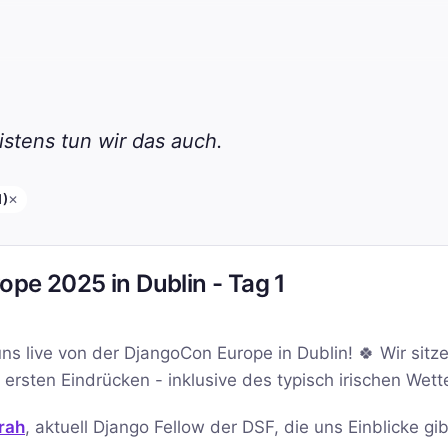
stens tun wir das auch.
1)
✕
pe 2025 in Dublin - Tag 1
s live von der DjangoCon Europe in Dublin! 🍀 Wir sitze
ersten Eindrücken - inklusive des typisch irischen Wett
rah
, aktuell Django Fellow der DSF, die uns Einblicke gib