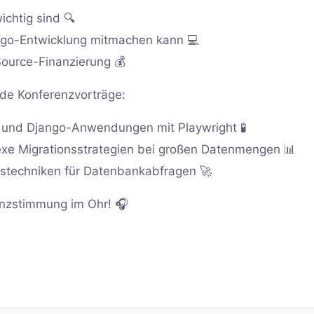
chtig sind 🔍
ango-Entwicklung mitmachen kann 💻
ource-Finanzierung 💰
de Konferenzvorträge:
 und Django-Anwendungen mit Playwright 🧪
xe Migrationsstrategien bei großen Datenmengen 📊
stechniken für Datenbankabfragen 🚀
enzstimmung im Ohr! 🎧