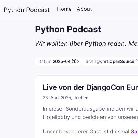
Home
About
Python Podcast
Python Podcast
Wir wollten über
Python
reden. Mei
Datum:
2025-04 (1)
Schlagwort:
OpenSource (
✕
Live von der DjangoCon Euro
23. April 2025
,
Jochen
In dieser Sonderausgabe melden wir un
Hotellobby und berichten von unseren 
Unser besonderer Gast ist diesmal
Sa