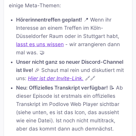
einige Meta-Themen:
Hörerinnentreffen geplant!
📍 Wenn ihr
Interesse an einem Treffen im Köln-
Düsseldorfer Raum oder in Stuttgart habt,
lasst es uns wissen
- wir arrangieren dann
mal was. 🤝
Unser nicht ganz so neuer Discord-Channel
ist live!
🎉 Schaut mal rein und diskutiert mit
uns:
Hier ist der Invite-Link.
🔗🔗
Neu: Offizielles Transkript verfügbar!
📝 Ab
dieser Episode ist erstmals ein offizielles
Transkript im Podlove Web Player sichtbar
(siehe unten, es ist das Icon, das aussieht
wie eine Datei). Ist noch nicht multitrack,
aber das kommt dann auch demnächst.