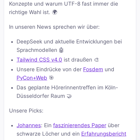
Konzepte und warum UTF-8 fast immer die
richtige Wahl ist. 🌍
In unseren News sprechen wir über:
DeepSeek und aktuelle Entwicklungen bei
Sprachmodellen 🤖
Tailwind CSS v4.0
ist draußen 🎨
Unsere Eindrücke von der
Fosdem
und
PyCon+Web
🎯
Das geplante Hörerinnentreffen im Köln-
Düsseldorfer Raum 🤝
Unsere Picks:
Johannes
: Ein
faszinierendes Paper
über
schwarze Löcher und ein
Erfahrungsbericht