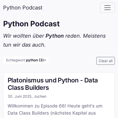
Python Podcast
Python Podcast
Wir wollten über
Python
reden. Meistens
tun wir das auch.
Schlagwort:
python (3)
✕
Clear all
Platonismus und Python - Data
Class Builders
30. Juni 2025
,
Jochen
Willkommen zu Episode 66! Heute geht's um
Data Class Builders (nächstes Kapitel aus