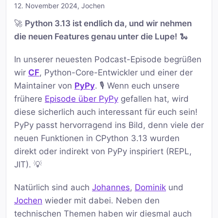
12. November 2024
,
Jochen
🚀
Python 3.13 ist endlich da, und wir nehmen
die neuen Features genau unter die Lupe!
🐍
In unserer neuesten Podcast-Episode begrüßen
wir
CF
, Python-Core-Entwickler und einer der
Maintainer von
PyPy
. 🎙️ Wenn euch unsere
frühere
Episode über PyPy
gefallen hat, wird
diese sicherlich auch interessant für euch sein!
PyPy passt hervorragend ins Bild, denn viele der
neuen Funktionen in CPython 3.13 wurden
direkt oder indirekt von PyPy inspiriert (REPL,
JIT). 💡
Natürlich sind auch
Johannes
,
Dominik
und
Jochen
wieder mit dabei. Neben den
technischen Themen haben wir diesmal auch