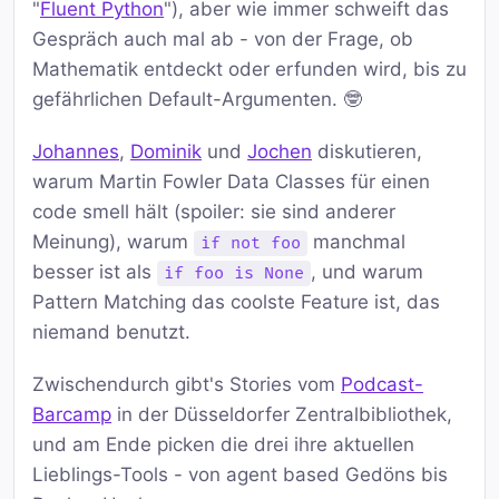
"
Fluent Python
"), aber wie immer schweift das
Gespräch auch mal ab - von der Frage, ob
Mathematik entdeckt oder erfunden wird, bis zu
gefährlichen Default-Argumenten. 🤓
Johannes
,
Dominik
und
Jochen
diskutieren,
warum Martin Fowler Data Classes für einen
code smell hält (spoiler: sie sind anderer
Meinung), warum
manchmal
if not foo
besser ist als
, und warum
if foo is None
Pattern Matching das coolste Feature ist, das
niemand benutzt.
Zwischendurch gibt's Stories vom
Podcast-
Barcamp
in der Düsseldorfer Zentralbibliothek,
und am Ende picken die drei ihre aktuellen
Lieblings-Tools - von agent based Gedöns bis