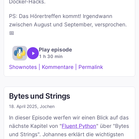
Docker-Hacks.
PS: Das Hörertreffen kommt! Irgendwann
zwischen August und September, versprochen.
📅
Play episode
1 h 30 min
Shownotes | Kommentare | Permalink
Bytes und Strings
18. April 2025
,
Jochen
In dieser Episode werfen wir einen Blick auf das
nächste Kapitel von "
Fluent Python
" über "Bytes
und Strings". Johannes erklärt die wichtigsten