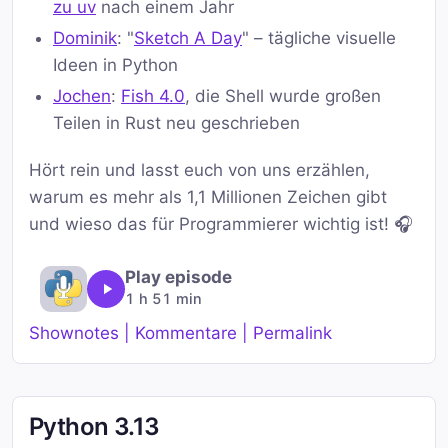
zu uv
nach einem Jahr
Dominik
: "
Sketch A Day
" – tägliche visuelle
Ideen in Python
Jochen
:
Fish 4.0
, die Shell wurde großen
Teilen in Rust neu geschrieben
Hört rein und lasst euch von uns erzählen,
warum es mehr als 1,1 Millionen Zeichen gibt
und wieso das für Programmierer wichtig ist! 🎧
Play episode
1 h 51 min
Shownotes | Kommentare | Permalink
Python 3.13