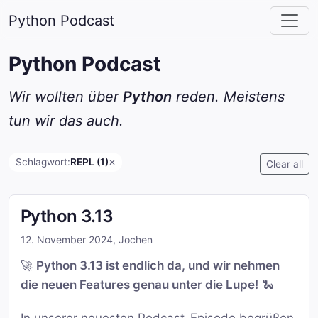
Python Podcast
Python Podcast
Wir wollten über
Python
reden. Meistens
tun wir das auch.
Schlagwort:
REPL (1)
✕
Clear all
Python 3.13
12. November 2024
,
Jochen
🚀
Python 3.13 ist endlich da, und wir nehmen
die neuen Features genau unter die Lupe!
🐍