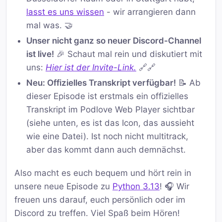
lasst es uns wissen
- wir arrangieren dann
mal was. 🤝
Unser nicht ganz so neuer Discord-Channel
ist live!
🎉 Schaut mal rein und diskutiert mit
uns:
Hier ist der Invite-Link.
🔗🔗
Neu: Offizielles Transkript verfügbar!
📝 Ab
dieser Episode ist erstmals ein offizielles
Transkript im Podlove Web Player sichtbar
(siehe unten, es ist das Icon, das aussieht
wie eine Datei). Ist noch nicht multitrack,
aber das kommt dann auch demnächst.
Also macht es euch bequem und hört rein in
unsere neue Episode zu
Python 3.13
! 🎧 Wir
freuen uns darauf, euch persönlich oder im
Discord zu treffen. Viel Spaß beim Hören!