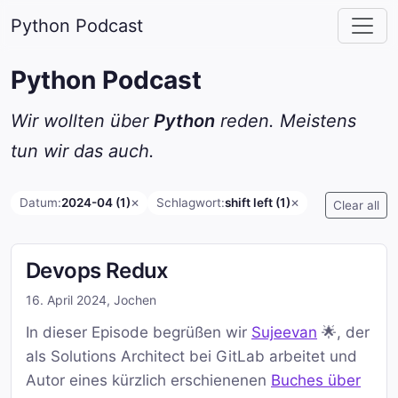
Python Podcast
Python Podcast
Wir wollten über
Python
reden. Meistens
tun wir das auch.
Datum:
2024-04 (1)
Schlagwort:
shift left (1)
✕
✕
Clear all
Devops Redux
16. April 2024
,
Jochen
In dieser Episode begrüßen wir
Sujeevan
🌟, der
als Solutions Architect bei GitLab arbeitet und
Autor eines kürzlich erschienenen
Buches über