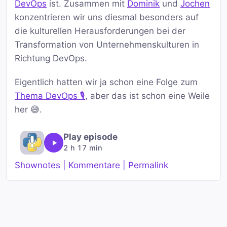
DevOps
ist. Zusammen mit
Dominik
und
Jochen
konzentrieren wir uns diesmal besonders auf
die kulturellen Herausforderungen bei der
Transformation von Unternehmenskulturen in
Richtung DevOps.
Eigentlich hatten wir ja schon eine Folge zum
Thema DevOps 🎙️
, aber das ist schon eine Weile
her 😅.
Play episode
2 h 17 min
Shownotes | Kommentare | Permalink