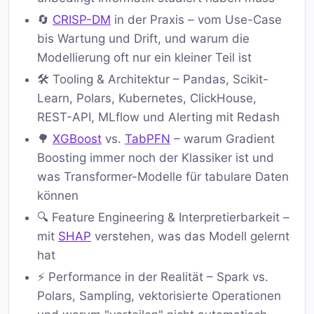
🔄
CRISP-DM
in der Praxis – vom Use-Case
bis Wartung und Drift, und warum die
Modellierung oft nur ein kleiner Teil ist
🛠️ Tooling & Architektur – Pandas, Scikit-
Learn, Polars, Kubernetes, ClickHouse,
REST-API, MLflow und Alerting mit Redash
🌳
XGBoost
vs.
TabPFN
– warum Gradient
Boosting immer noch der Klassiker ist und
was Transformer-Modelle für tabulare Daten
können
🔍 Feature Engineering & Interpretierbarkeit –
mit
SHAP
verstehen, was das Modell gelernt
hat
⚡ Performance in der Realität – Spark vs.
Polars, Sampling, vektorisierte Operationen