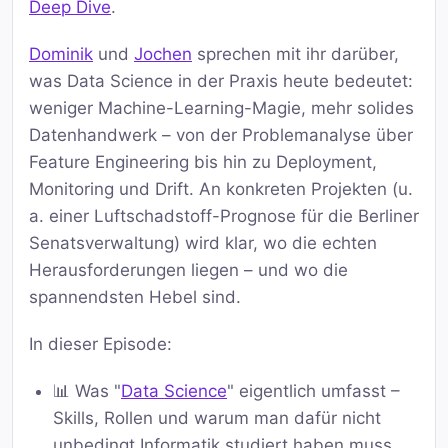
Deep Dive
.
Dominik
und
Jochen
sprechen mit ihr darüber,
was Data Science in der Praxis heute bedeutet:
weniger Machine-Learning-Magie, mehr solides
Datenhandwerk – von der Problemanalyse über
Feature Engineering bis hin zu Deployment,
Monitoring und Drift. An konkreten Projekten (u.
a. einer Luftschadstoff-Prognose für die Berliner
Senatsverwaltung) wird klar, wo die echten
Herausforderungen liegen – und wo die
spannendsten Hebel sind.
In dieser Episode:
📊 Was "
Data Science
" eigentlich umfasst –
Skills, Rollen und warum man dafür nicht
unbedingt Informatik studiert haben muss