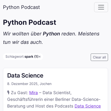
Python Podcast
Python Podcast
Wir wollten über
Python
reden. Meistens
tun wir das auch.
Schlagwort:
spark (1)
✕
Clear all
Data Science
8. Dezember 2025
,
Jochen
🎙️ Zu Gast:
Mira
– Data Scientist,
Geschäftsführerin einer Berliner Data-Science-
Beratung und Host des Podcasts
Data Science