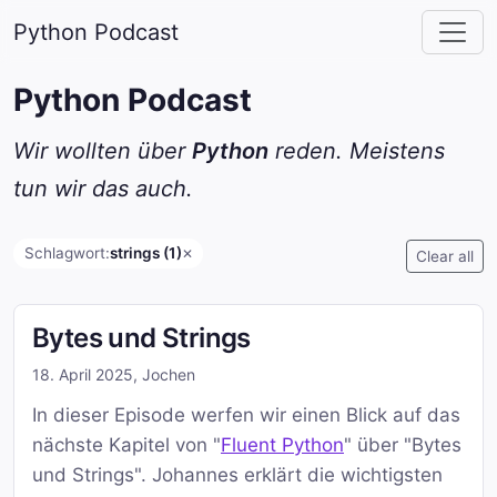
Python Podcast
Python Podcast
Wir wollten über
Python
reden. Meistens
tun wir das auch.
Schlagwort:
strings (1)
✕
Clear all
Bytes und Strings
18. April 2025
,
Jochen
In dieser Episode werfen wir einen Blick auf das
nächste Kapitel von "
Fluent Python
" über "Bytes
und Strings". Johannes erklärt die wichtigsten