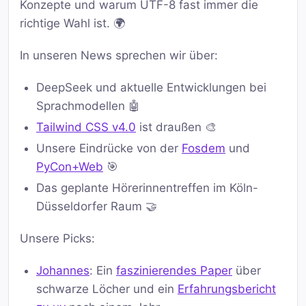
Konzepte und warum UTF-8 fast immer die
richtige Wahl ist. 🌍
In unseren News sprechen wir über:
DeepSeek und aktuelle Entwicklungen bei
Sprachmodellen 🤖
Tailwind CSS v4.0
ist draußen 🎨
Unsere Eindrücke von der
Fosdem
und
PyCon+Web
🎯
Das geplante Hörerinnentreffen im Köln-
Düsseldorfer Raum 🤝
Unsere Picks:
Johannes
: Ein
faszinierendes Paper
über
schwarze Löcher und ein
Erfahrungsbericht