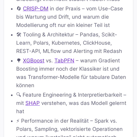
🔄
CRISP-DM
in der Praxis – vom Use-Case
bis Wartung und Drift, und warum die
Modellierung oft nur ein kleiner Teil ist
🛠️ Tooling & Architektur – Pandas, Scikit-
Learn, Polars, Kubernetes, ClickHouse,
REST-API, MLflow und Alerting mit Redash
🌳
XGBoost
vs.
TabPFN
– warum Gradient
Boosting immer noch der Klassiker ist und
was Transformer-Modelle für tabulare Daten
können
🔍 Feature Engineering & Interpretierbarkeit –
mit
SHAP
verstehen, was das Modell gelernt
hat
⚡ Performance in der Realität – Spark vs.
Polars, Sampling, vektorisierte Operationen