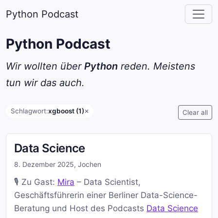
Python Podcast
Python Podcast
Wir wollten über
Python
reden. Meistens
tun wir das auch.
Schlagwort:
xgboost (1)
✕
Clear all
Data Science
8. Dezember 2025
,
Jochen
🎙️ Zu Gast:
Mira
– Data Scientist,
Geschäftsführerin einer Berliner Data-Science-
Beratung und Host des Podcasts
Data Science