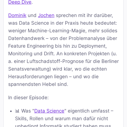
Deep Dive
.
Dominik
und
Jochen
sprechen mit ihr darüber,
was Data Science in der Praxis heute bedeutet:
weniger Machine-Learning-Magie, mehr solides
Datenhandwerk – von der Problemanalyse über
Feature Engineering bis hin zu Deployment,
Monitoring und Drift. An konkreten Projekten (u.
a. einer Luftschadstoff-Prognose für die Berliner
Senatsverwaltung) wird klar, wo die echten
Herausforderungen liegen – und wo die
spannendsten Hebel sind.
In dieser Episode:
📊 Was "
Data Science
" eigentlich umfasst –
Skills, Rollen und warum man dafür nicht
unbedingt Informatik studiert haben muss