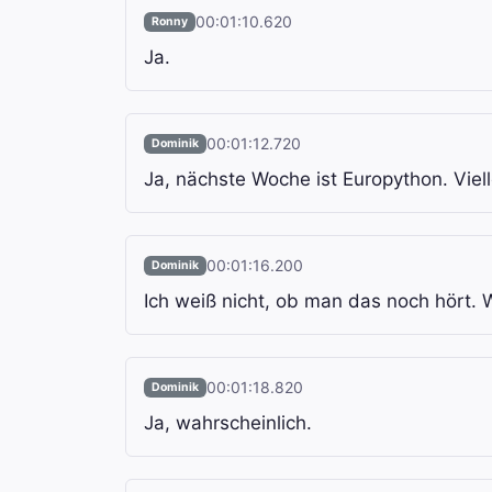
00:01:10.620
Ronny
Ja.
00:01:12.720
Dominik
Ja, nächste Woche ist Europython. Viel
00:01:16.200
Dominik
Ich weiß nicht, ob man das noch hört. W
00:01:18.820
Dominik
Ja, wahrscheinlich.