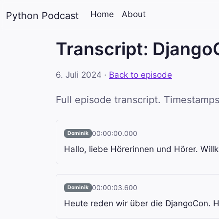
Home
About
Python Podcast
Transcript: Djang
6. Juli 2024
·
Back to episode
Full episode transcript. Timestamps
00:00:00.000
Dominik
Hallo, liebe Hörerinnen und Hörer. Wi
00:00:03.600
Dominik
Heute reden wir über die DjangoCon. H