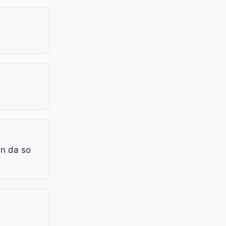
nn da so