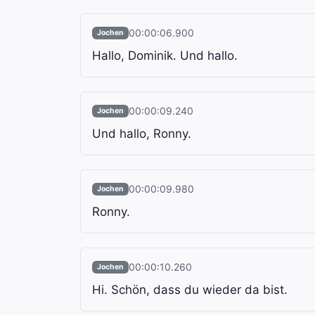
00:00:06.900
Jochen
Hallo, Dominik. Und hallo.
00:00:09.240
Jochen
Und hallo, Ronny.
00:00:09.980
Jochen
Ronny.
00:00:10.260
Jochen
Hi. Schön, dass du wieder da bist.