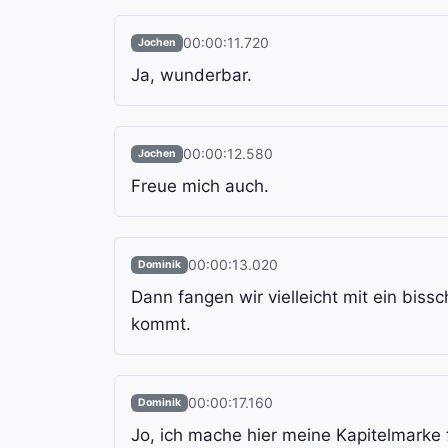
00:00:11.720
Jochen
Ja, wunderbar.
00:00:12.580
Jochen
Freue mich auch.
00:00:13.020
Dominik
Dann fangen wir vielleicht mit ein bis
kommt.
00:00:17.160
Dominik
Jo, ich mache hier meine Kapitelmarke