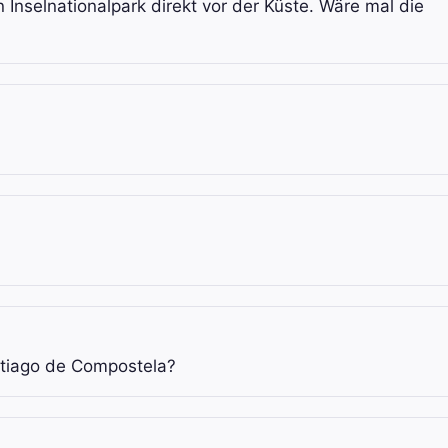
n Inselnationalpark direkt vor der Küste. Wäre mal die
ntiago de Compostela?