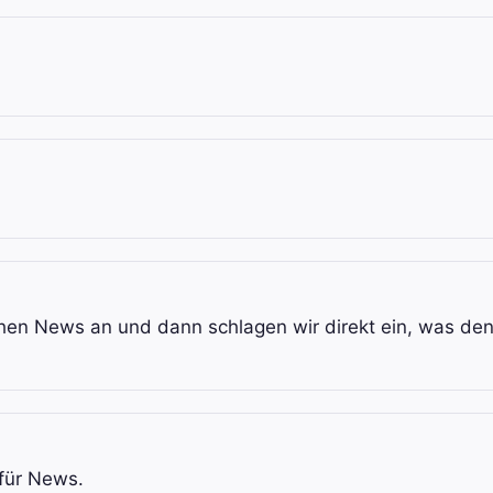
schen News an und dann schlagen wir direkt ein, was de
 für News.