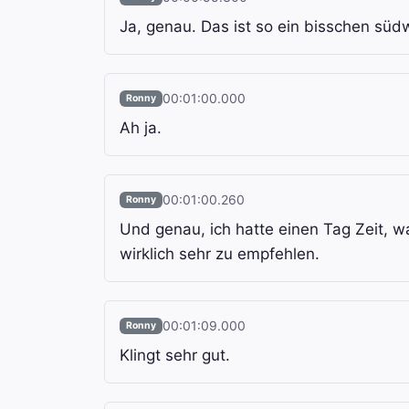
Ja, genau. Das ist so ein bisschen süd
00:01:00.000
Ronny
Ah ja.
00:01:00.260
Ronny
Und genau, ich hatte einen Tag Zeit, wa
wirklich sehr zu empfehlen.
00:01:09.000
Ronny
Klingt sehr gut.