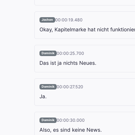
00:00:19.480
Jochen
Okay, Kapitelmarke hat nicht funktioniert
00:00:25.700
Dominik
Das ist ja nichts Neues.
00:00:27.520
Dominik
Ja.
00:00:30.000
Dominik
Also, es sind keine News.