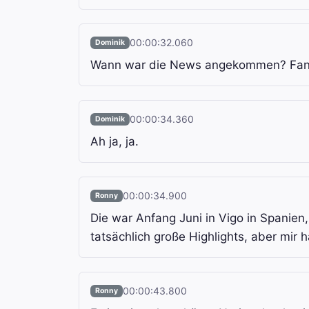
00:00:32.060
Dominik
Wann war die News angekommen? Fange
00:00:34.360
Dominik
Ah ja, ja.
00:00:34.900
Ronny
Die war Anfang Juni in Vigo in Spanien,
tatsächlich große Highlights, aber mir h
00:00:43.800
Ronny