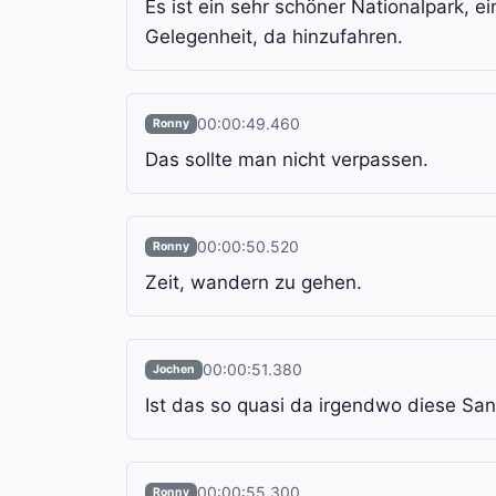
Es ist ein sehr schöner Nationalpark, ei
Gelegenheit, da hinzufahren.
00:00:49.460
Ronny
Das sollte man nicht verpassen.
00:00:50.520
Ronny
Zeit, wandern zu gehen.
00:00:51.380
Jochen
Ist das so quasi da irgendwo diese Sa
00:00:55.300
Ronny