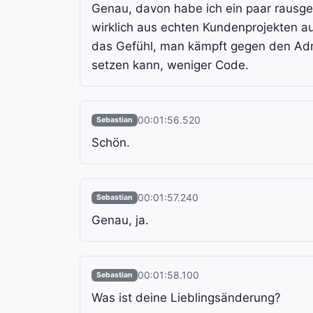
Genau, davon habe ich ein paar rausges
wirklich aus echten Kundenprojekten a
das Gefühl, man kämpft gegen den Admin
setzen kann, weniger Code.
00:01:56.520
Sebastian
Schön.
00:01:57.240
Sebastian
Genau, ja.
00:01:58.100
Sebastian
Was ist deine Lieblingsänderung?