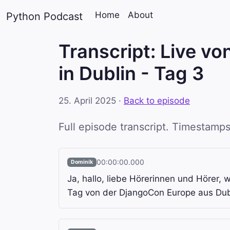
Home
About
Python Podcast
Transcript: Live v
in Dublin - Tag 3
25. April 2025
·
Back to episode
Full episode transcript. Timestamps
00:00:00.000
Dominik
Ja, hallo, liebe Hörerinnen und Hörer,
Tag von der DjangoCon Europe aus Dub