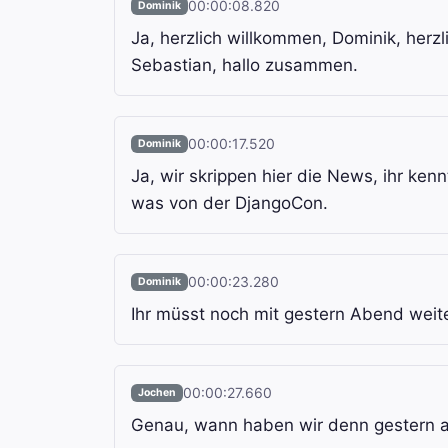
00:00:08.820
Dominik
Ja, herzlich willkommen, Dominik, herz
Sebastian, hallo zusammen.
00:00:17.520
Dominik
Ja, wir skrippen hier die News, ihr ke
was von der DjangoCon.
00:00:23.280
Dominik
Ihr müsst noch mit gestern Abend weit
00:00:27.660
Jochen
Genau, wann haben wir denn gestern 