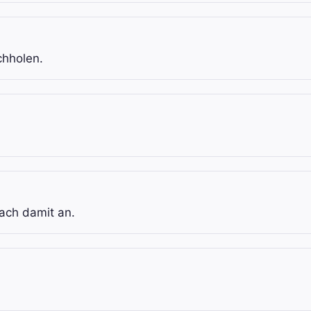
chholen.
fach damit an.