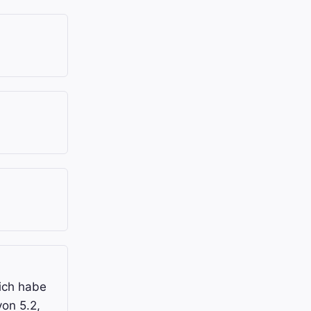
ich habe
on 5.2,