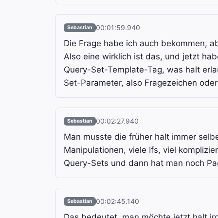
00:01:59.940
Sebastian
Die Frage habe ich auch bekommen, aber
Also eine wirklich ist das, und jetzt hab
Query-Set-Template-Tag, was halt erla
Set-Parameter, also Fragezeichen oder
00:02:27.940
Sebastian
Man musste die früher halt immer selb
Manipulationen, viele Ifs, viel komplizi
Query-Sets und dann hat man noch Pag
00:02:45.140
Sebastian
Das bedeutet, man möchte jetzt halt irg