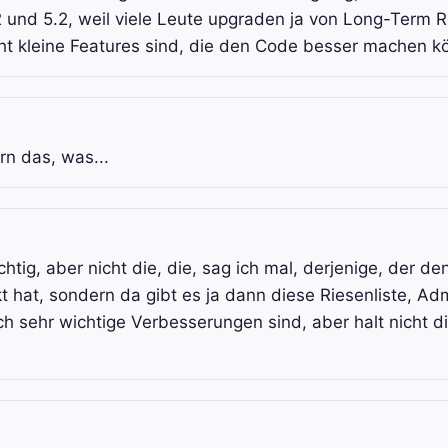
2 und 5.2, weil viele Leute upgraden ja von Long-Term 
icht kleine Features sind, die den Code besser machen k
rn das, was...
htig, aber nicht die, die, sag ich mal, derjenige, der d
t hat, sondern da gibt es ja dann diese Riesenliste, Ad
 sehr wichtige Verbesserungen sind, aber halt nicht d