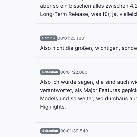
aber so ein bisschen alles zwischen 4.
Long-Term Release, was für, ja, vielle
00:01:20.100
Dominik
Also nicht die großen, wichtigen, sonde
00:01:22.080
Sebastian
Also ich würde sagen, die sind auch wic
verantwortet, als Major Features gepick
Models und so weiter, wo durchaus auch
Highlights.
00:01:39.540
Sebastian