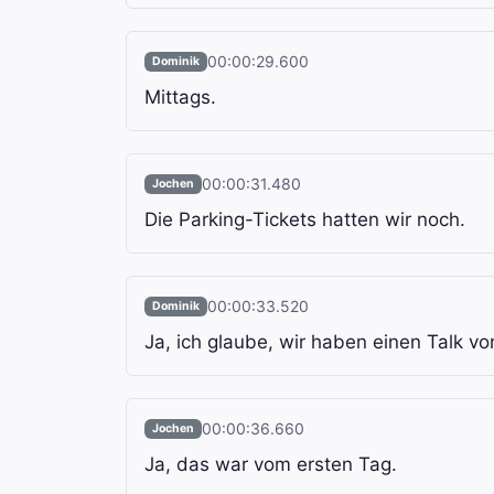
00:00:29.600
Dominik
Mittags.
00:00:31.480
Jochen
Die Parking-Tickets hatten wir noch.
00:00:33.520
Dominik
Ja, ich glaube, wir haben einen Talk v
00:00:36.660
Jochen
Ja, das war vom ersten Tag.