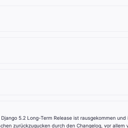
e Django 5.2 Long-Term Release ist rausgekommen und 
chen zurückzugucken durch den Changelog, vor allem v