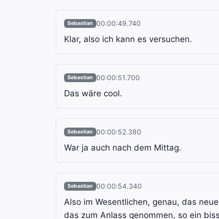
00:00:49.740
Sebastian
Klar, also ich kann es versuchen.
00:00:51.700
Sebastian
Das wäre cool.
00:00:52.380
Sebastian
War ja auch nach dem Mittag.
00:00:54.340
Sebastian
Also im Wesentlichen, genau, das neu
das zum Anlass genommen, so ein biss