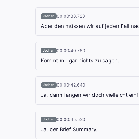
00:00:38.720
Jochen
Aber den müssen wir auf jeden Fall na
00:00:40.760
Jochen
Kommt mir gar nichts zu sagen.
00:00:42.640
Jochen
Ja, dann fangen wir doch vielleicht ein
00:00:45.520
Jochen
Ja, der Brief Summary.