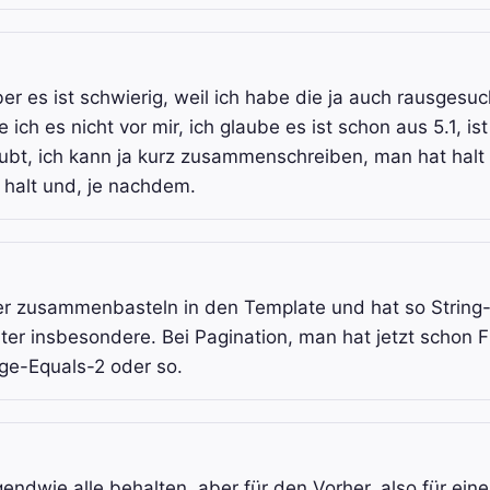
 es ist schwierig, weil ich habe die ja auch rausgesuc
e ich es nicht vor mir, ich glaube es ist schon aus 5.1, ist
ubt, ich kann ja kurz zusammenschreiben, man hat halt
 halt und, je nachdem.
er zusammenbasteln in den Template und hat so String
erter insbesondere. Bei Pagination, man hat jetzt schon Fi
e-Equals-2 oder so.
endwie alle behalten, aber für den Vorher, also für ein