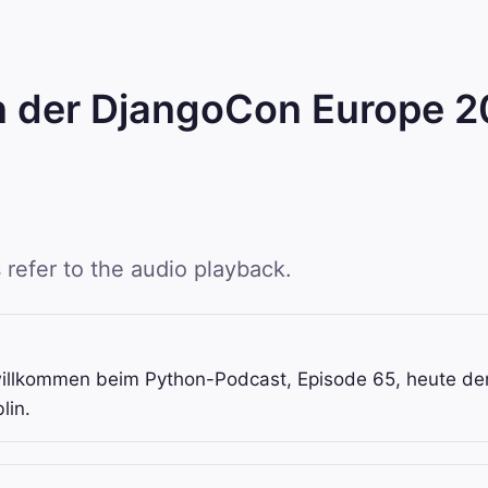
on der DjangoCon Europe 
 refer to the audio playback.
 willkommen beim Python-Podcast, Episode 65, heute den
lin.