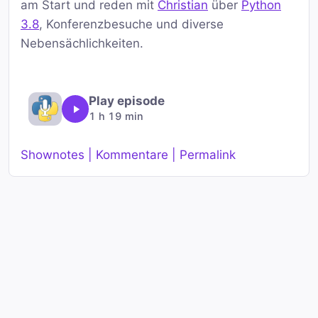
am Start und reden mit
Christian
über
Python
3.8
, Konferenzbesuche und diverse
Nebensächlichkeiten.
Play episode
1 h 19 min
Shownotes | Kommentare | Permalink