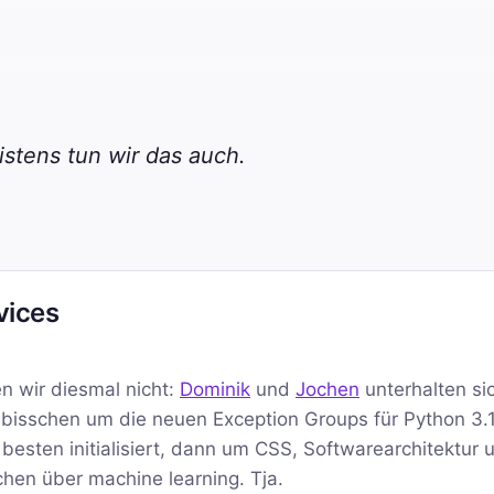
stens tun wir das auch.
vices
en wir diesmal nicht:
Dominik
und
Jochen
unterhalten si
in bisschen um die neuen Exception Groups für Python 3.
esten initialisiert, dann um CSS, Softwarearchitektur 
hen über machine learning. Tja.