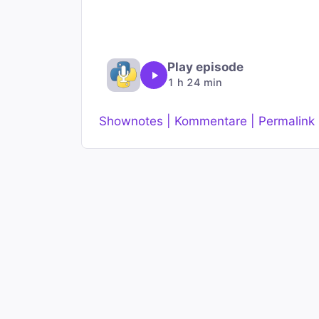
Play episode
1 h 24 min
Shownotes | Kommentare | Permalink