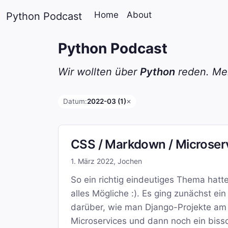
Home
About
Python Podcast
Python Podcast
Wir wollten über
Python
reden. Mei
Datum:
2022-03 (1)
✕
CSS / Markdown / Microser
1. März 2022
,
Jochen
So ein richtig eindeutiges Thema hatt
alles Mögliche :). Es ging zunächst e
darüber, wie man Django-Projekte am b
Microservices und dann noch ein bissc