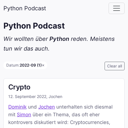
Python Podcast
Python Podcast
Wir wollten über
Python
reden. Meistens
tun wir das auch.
Datum:
2022-09 (1)
✕
Clear all
Crypto
12. September 2022
,
Jochen
Dominik
und
Jochen
unterhalten sich diesmal
mit
Simon
über ein Thema, das oft eher
kontrovers diskutiert wird: Cryptocurrencies,