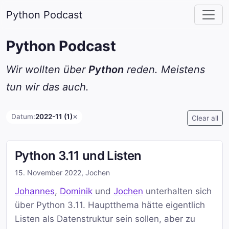
Python Podcast
Python Podcast
Wir wollten über
Python
reden. Meistens
tun wir das auch.
Datum:
2022-11 (1)
✕
Clear all
Python 3.11 und Listen
15. November 2022
,
Jochen
Johannes
,
Dominik
und
Jochen
unterhalten sich
über Python 3.11. Hauptthema hätte eigentlich
Listen als Datenstruktur sein sollen, aber zu