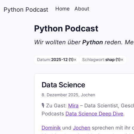
Home
About
Python Podcast
Python Podcast
Wir wollten über
Python
reden. Mei
Datum:
2025-12 (1)
Schlagwort:
shap (1)
✕
✕
Data Science
8. Dezember 2025
,
Jochen
🎙️ Zu Gast:
Mira
– Data Scientist, Gesc
Podcasts
Data Science Deep Dive
.
Dominik
und
Jochen
sprechen mit ihr 