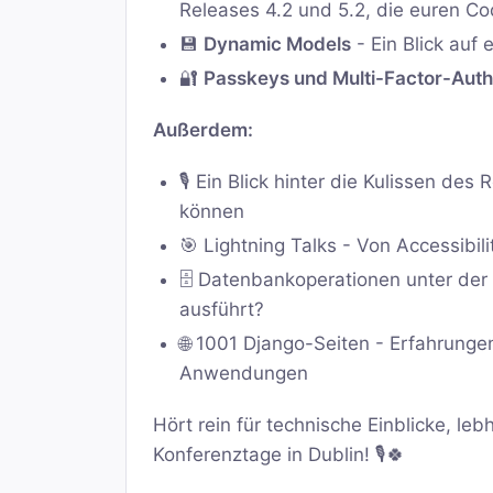
Releases 4.2 und 5.2, die euren 
💾
Dynamic Models
- Ein Blick au
🔐
Passkeys und Multi-Factor-Auth
Außerdem:
🎙️ Ein Blick hinter die Kulissen d
können
🎯 Lightning Talks - Von Accessibili
🗄️ Datenbankoperationen unter der
ausführt?
🌐 1001 Django-Seiten - Erfahrung
Anwendungen
Hört rein für technische Einblicke, le
Konferenztage in Dublin! 🎙️🍀