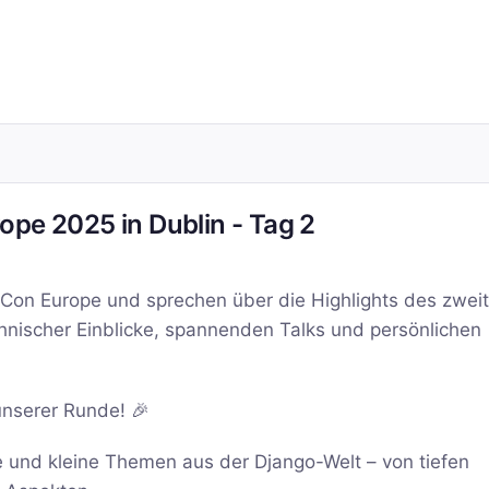
ope 2025 in Dublin - Tag 2
Con Europe und sprechen über die Highlights des zwei
hnischer Einblicke, spannenden Talks und persönlichen
unserer Runde! 🎉
 und kleine Themen aus der Django-Welt – von tiefen