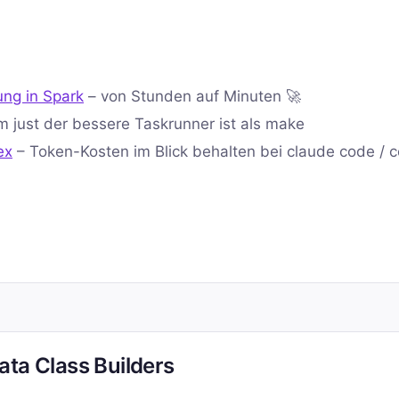
ung in Spark
– von Stunden auf Minuten 🚀
m just der bessere Taskrunner ist als make
ex
– Token-Kosten im Blick behalten bei claude code / 
ata Class Builders