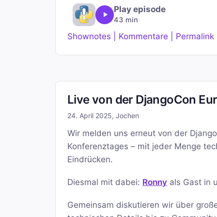
Play episode
43 min
Shownotes | Kommentare | Permalink
Live von der DjangoCon Eur
24. April 2025
,
Jochen
Wir melden uns erneut von der Django
Konferenztages – mit jeder Menge tec
Eindrücken.
Diesmal mit dabei:
Ronny
als Gast in 
Gemeinsam diskutieren wir über große