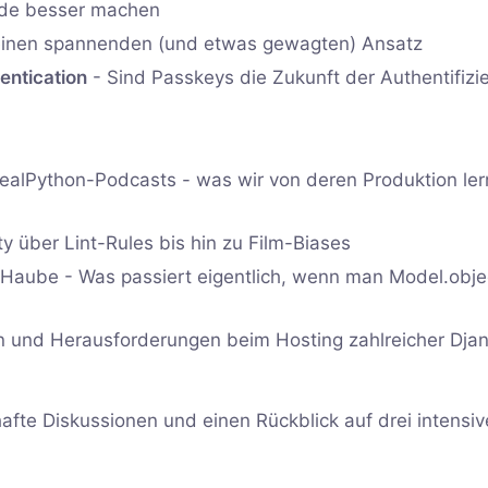
Code besser machen
f einen spannenden (und etwas gewagten) Ansatz
entication
- Sind Passkeys die Zukunft der Authentifizi
es RealPython-Podcasts - was wir von deren Produktion le
ty über Lint-Rules bis hin zu Film-Biases
 Haube - Was passiert eigentlich, wenn man Model.objec
en und Herausforderungen beim Hosting zahlreicher Dja
bhafte Diskussionen und einen Rückblick auf drei intensiv