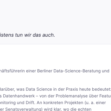
stens tun wir das auch.
häftsführerin einer Berliner Data-Science-Beratung und
darüber, was Data Science in der Praxis heute bedeutet
s Datenhandwerk – von der Problemanalyse über Featu
itoring und Drift. An konkreten Projekten (u. a. einer
ner Senatsverwaltung) wird klar, wo die echten