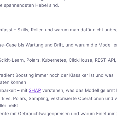
ie spannendsten Hebel sind.
umfasst – Skills, Rollen und warum man dafür nicht unbe
se-Case bis Wartung und Drift, und warum die Modellie
 Scikit-Learn, Polars, Kubernetes, ClickHouse, REST-API
dient Boosting immer noch der Klassiker ist und was
Daten können
rbarkeit – mit
SHAP
verstehen, was das Modell gelernt 
ark vs. Polars, Sampling, vektorisierte Operationen und
ler heißt
mente mit Gebrauchtwagenpreisen und warum Finetuning