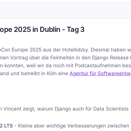
ope 2025 in Dublin - Tag 3
oCon Europe 2025 aus der Hotellobby. Diesmal haben w
nen Vortrag über die Feinheiten in den Django Release
hen konnten, weil wir da noch mit Podcastaufnehmen bes
nd und betreibt in Köln eine
Agentur für Softwareentw
m Vincent zeigt, warum Django auch für Data Scientists
.2 LTS
- Kleine aber wichtige Verbesserungen zwischen