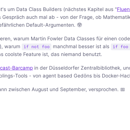
's um Data Class Builders (nächstes Kapitel aus "
Fluen
as Gespräch auch mal ab - von der Frage, ob Mathemati
efährlichen Default-Argumenten. 🤓
ieren, warum Martin Fowler Data Classes für einen code
ng), warum
manchmal besser ist als
if not foo
if foo
s coolste Feature ist, das niemand benutzt.
cast-Barcamp
in der Düsseldorfer Zentralbibliothek, u
ieblings-Tools - von agent based Gedöns bis Docker-Hac
ann zwischen August und September, versprochen. 📅