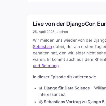
Live von der DjangoCon Eur
25. April 2025
,
Jochen
Wir melden uns wieder von der Djang
Sebastian
dabei, der am ersten Tag ei
gehalten hat, den wir leider nicht se
waren. Er kommt auch aus dem Rheinla
und Beratung
.
In dieser Episode diskutieren wir:
📊
Django für Data Science
- Willia
interessant ist
🚀
Sebastians Vortrag zu Django 5