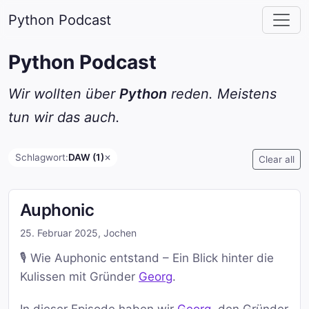
Python Podcast
Python Podcast
Wir wollten über
Python
reden. Meistens
tun wir das auch.
Schlagwort:
DAW (1)
✕
Clear all
Auphonic
25. Februar 2025
,
Jochen
🎙️ Wie Auphonic entstand – Ein Blick hinter die
Kulissen mit Gründer
Georg
.