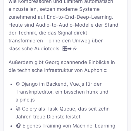
wie Kompressoren und Limitern automatisch
einzustellen, setzen moderne Systeme
zunehmend auf End-to-End-Deep-Learning.
Heute sind Audio-to-Audio-Modelle der Stand
der Technik, die das Signal direkt
transformieren – ohne den Umweg über
klassische Audiotools. 🎛️➡️🎶
Außerdem gibt Georg spannende Einblicke in
die technische Infrastruktur von Auphonic:
⚙️ Django im Backend, Vue.js für den
Transkripteditor, ein bisschen htmx und
alpine.js
🚀 Celery als Task-Queue, das seit zehn
Jahren treue Dienste leistet
🎧 Eigenes Training von Machine-Learning-