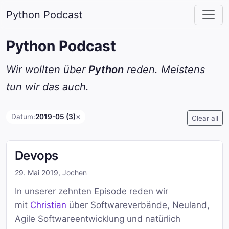
Python Podcast
Python Podcast
Wir wollten über
Python
reden. Meistens
tun wir das auch.
Datum:
2019-05 (3)
✕
Clear all
Devops
29. Mai 2019
,
Jochen
In unserer zehnten Episode reden wir
mit
Christian
über Softwareverbände, Neuland,
Agile Softwareentwicklung und natürlich