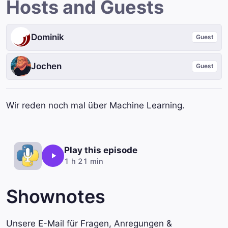
Hosts and Guests
Dominik
Guest
Jochen
Guest
Wir reden noch mal über Machine Learning.
Play this episode
1 h 21 min
Shownotes
Unsere E-Mail für Fragen, Anregungen &