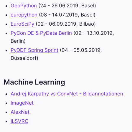
GeoPython
(24 - 26.06.2019, Basel)
europython
(08 - 14.07.2019, Basel)
EuroSciPy
(02 - 06.09.2019, Bilbao)
PyCon DE & PyData Berlin
(09 - 13.10.2019,
Berlin)
PyDDF Spring Sprint
(04 - 05.05.2019,
Düsseldorf)
Machine Learning
Andrej Karpathy vs ConvNet - Bildannotationen
ImageNet
AlexNet
ILSVRC