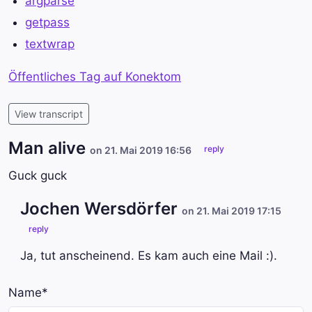
argparse
getpass
textwrap
Öffentliches Tag auf Konektom
View transcript
Man alive
reply
on 21. Mai 2019 16:56
Guck guck
Jochen Wersdörfer
on 21. Mai 2019 17:15
reply
Ja, tut anscheinend. Es kam auch eine Mail :).
Name
*