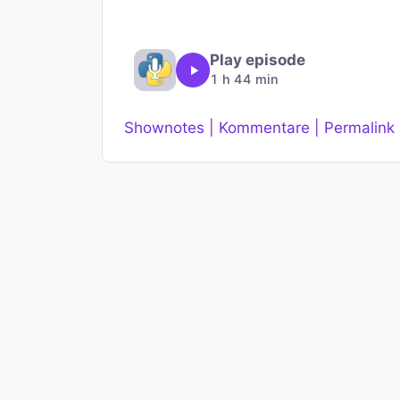
Play episode
1 h 44 min
Shownotes | Kommentare | Permalink