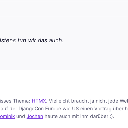
stens tun wir das auch.
eisses Thema:
HTMX
. Vielleicht braucht ja nicht jede We
auf der DjangoCon Europe wie US einen Vortrag über 
ominik
und
Jochen
heute auch mit ihm darüber :).