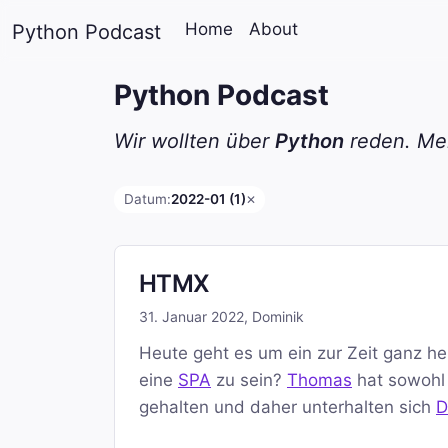
Home
About
Python Podcast
Python Podcast
Wir wollten über
Python
reden. Mei
Datum:
2022-01 (1)
✕
HTMX
31. Januar 2022
,
Dominik
Heute geht es um ein zur Zeit ganz h
eine
SPA
zu sein?
Thomas
hat sowohl 
gehalten und daher unterhalten sich
D