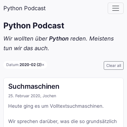
Python Podcast
Python Podcast
Wir wollten über
Python
reden. Meistens
tun wir das auch.
Datum:
2020-02 (2)
✕
Clear all
Suchmaschinen
25. Februar 2020
,
Jochen
Heute ging es um Volltextsuchmaschinen.
Wir sprechen darüber, was die so grundsätzlich